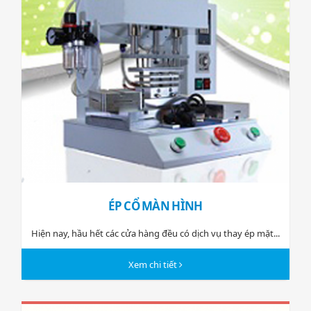
ÉP CỔ MÀN HÌNH
Hiện nay, hầu hết các cửa hàng đều có dịch vụ thay ép mặt...
Xem chi tiết