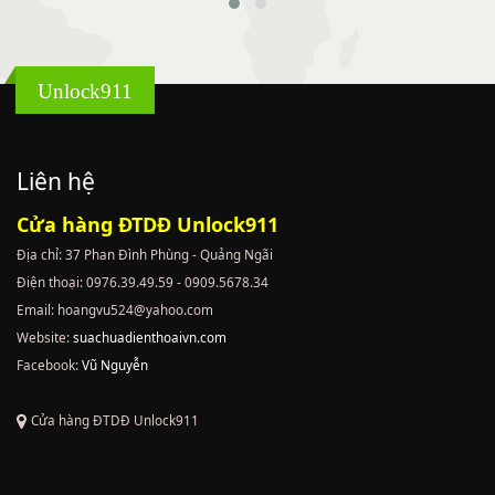
Unlock911
Liên hệ
Cửa hàng ĐTDĐ Unlock911
Địa chỉ: 37 Phan Đình Phùng - Quảng Ngãi
Điện thoại: 0976.39.49.59 - 0909.5678.34
Email: hoangvu524@yahoo.com
Website:
suachuadienthoaivn.com
Facebook:
Vũ Nguyễn
Cửa hàng ĐTDĐ Unlock911