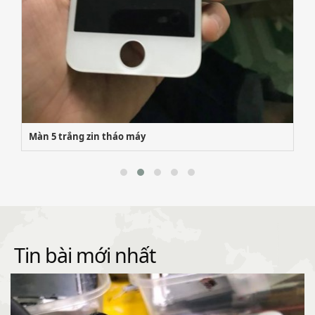
Samsung s7e có hàng thay liền
Tin bài mới nhất