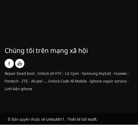
Chúng tôi trên mạng xã hội
Repair Dead boot , Unlock all HTC - LG Cyon - Samsung AnyCall - Huawei -
Pantech - ZTE - Alcatel .... Unlock Code All Mobile - Iphone repair service -
Linh kiện iphone
© Bản quyền thuộc về
Unlock911
.
Thiết kế bởi
Vsoft
.