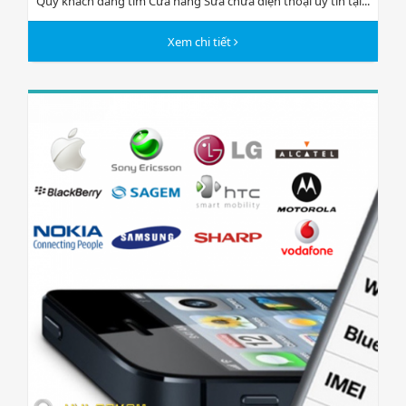
Quý khách đang tìm Cửa hàng Sửa chữa điện thoại uy tín tại...
Xem chi tiết