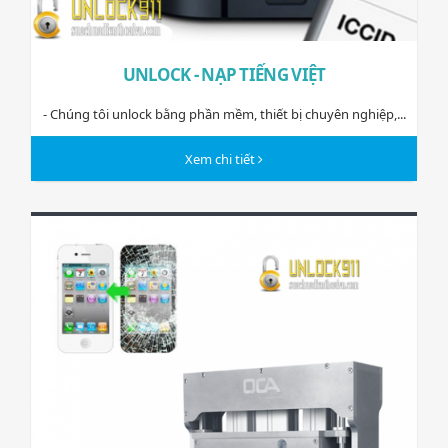
UNLOCK - NẠP TIẾNG VIỆT
- Chúng tôi unlock bằng phần mềm, thiết bị chuyên nghiệp,...
Xem chi tiết