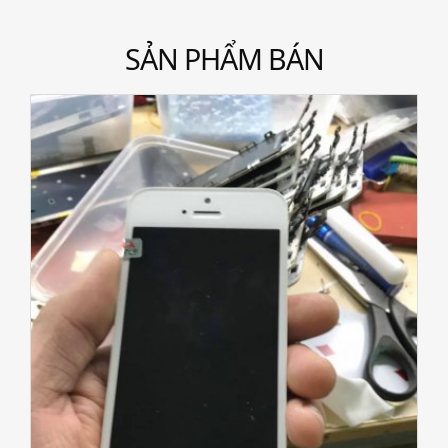
SẢN PHẨM BÁN