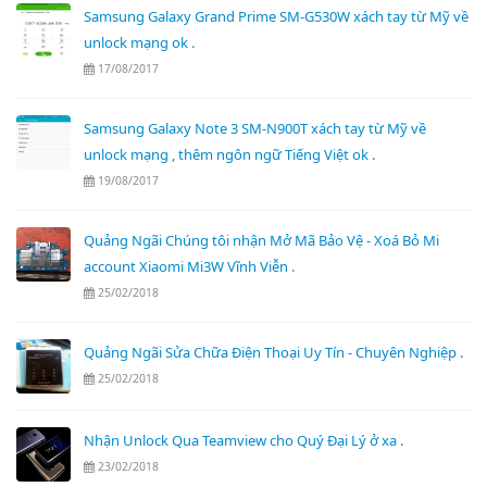
Samsung Galaxy Grand Prime SM-G530W xách tay từ Mỹ về
unlock mạng ok .
17/08/2017
Samsung Galaxy Note 3 SM-N900T xách tay từ Mỹ về
unlock mạng , thêm ngôn ngữ Tiếng Việt ok .
19/08/2017
Quảng Ngãi Chúng tôi nhận Mở Mã Bảo Vệ - Xoá Bỏ Mi
account Xiaomi Mi3W Vĩnh Viễn .
25/02/2018
Quảng Ngãi Sửa Chữa Điện Thoại Uy Tín - Chuyên Nghiệp .
25/02/2018
Nhận Unlock Qua Teamview cho Quý Đại Lý ở xa .
23/02/2018