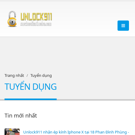
Trang nhất
Tuyển dụng
TUYỂN DỤNG
Tin mới nhất
Unlock911 nhận ép kính Iphone X tại 18 Phan Đình Phùng -