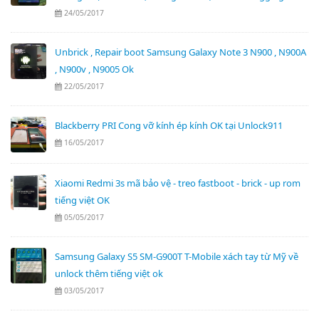
24/05/2017
Unbrick , Repair boot Samsung Galaxy Note 3 N900 , N900A
, N900v , N9005 Ok
22/05/2017
Blackberry PRI Cong vỡ kính ép kính OK tại Unlock911
16/05/2017
Xiaomi Redmi 3s mã bảo vệ - treo fastboot - brick - up rom
tiếng việt OK
05/05/2017
Samsung Galaxy S5 SM-G900T T-Mobile xách tay từ Mỹ về
unlock thêm tiếng việt ok
03/05/2017