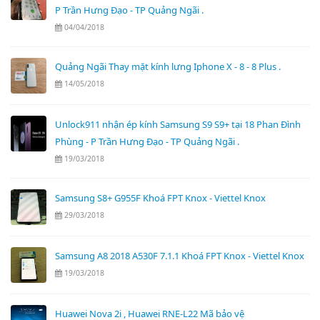
P Trần Hưng Đạo - TP Quảng Ngãi .
04/04/2018
Quảng Ngãi Thay mặt kính lưng Iphone X - 8 - 8 Plus .
14/05/2018
Unlock911 nhận ép kính Samsung S9 S9+ tại 18 Phan Đình
Phùng - P Trần Hưng Đạo - TP Quảng Ngãi .
19/03/2018
Samsung S8+ G955F Khoá FPT Knox - Viettel Knox
29/03/2018
Samsung A8 2018 A530F 7.1.1 Khoá FPT Knox - Viettel Knox
19/03/2018
Huawei Nova 2i , Huawei RNE-L22 Mã bảo vệ