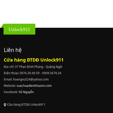
Unlock911
Liên hệ
Cửa hàng ĐTDĐ Unlock911
Địa chỉ: 37 Phan Đình Phùng - Quảng Ngãi
Điện thoại: 0976.39.49.59 - 0909.5678.34
Email: hoangvu524@yahoo.com
Website:
suachuadienthoaivn.com
Facebook:
Vũ Nguyễn
Cửa hàng ĐTDĐ Unlock911