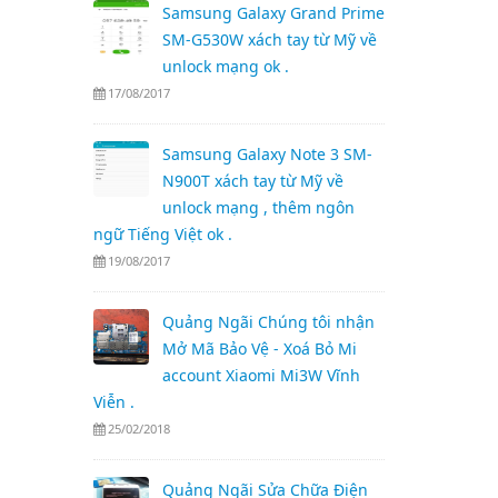
Samsung Galaxy Grand Prime
SM-G530W xách tay từ Mỹ về
unlock mạng ok .
17/08/2017
Samsung Galaxy Note 3 SM-
N900T xách tay từ Mỹ về
unlock mạng , thêm ngôn
ngữ Tiếng Việt ok .
19/08/2017
Quảng Ngãi Chúng tôi nhận
Mở Mã Bảo Vệ - Xoá Bỏ Mi
account Xiaomi Mi3W Vĩnh
Viễn .
25/02/2018
Quảng Ngãi Sửa Chữa Điện