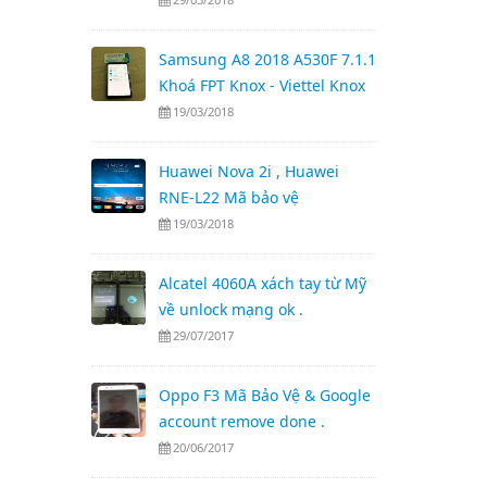
Samsung A8 2018 A530F 7.1.1
Khoá FPT Knox - Viettel Knox
19/03/2018
Huawei Nova 2i , Huawei
RNE-L22 Mã bảo vệ
19/03/2018
Alcatel 4060A xách tay từ Mỹ
về unlock mạng ok .
29/07/2017
Oppo F3 Mã Bảo Vệ & Google
account remove done .
20/06/2017