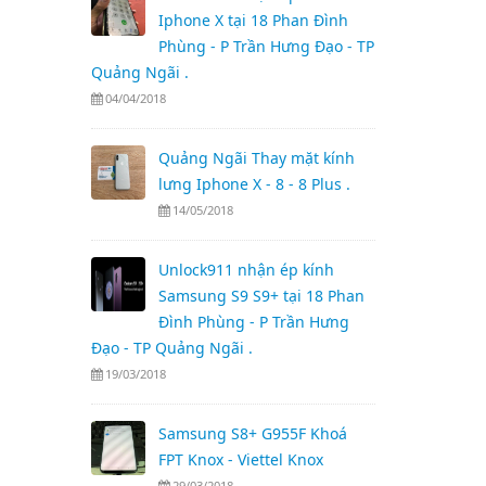
Iphone X tại 18 Phan Đình
Phùng - P Trần Hưng Đạo - TP
Quảng Ngãi .
04/04/2018
Quảng Ngãi Thay mặt kính
lưng Iphone X - 8 - 8 Plus .
14/05/2018
Unlock911 nhận ép kính
Samsung S9 S9+ tại 18 Phan
Đình Phùng - P Trần Hưng
Đạo - TP Quảng Ngãi .
19/03/2018
Samsung S8+ G955F Khoá
FPT Knox - Viettel Knox
29/03/2018