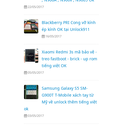
22/05/2017
Blackberry PRI Cong vỡ kính
ép kính OK tại Unlock911
16/05/2017
Xiaomi Redmi 3s mã bảo vệ -
treo fastboot - brick - up rom
tiếng việt OK
05/05/2017
Samsung Galaxy S5 SM-
G900T T-Mobile xách tay từ
Mỹ về unlock thêm tiếng việt
ok
03/05/2017