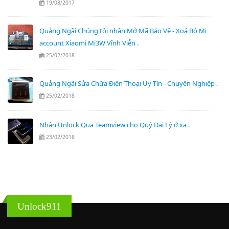
19/08/2017
Quảng Ngãi Chúng tôi nhận Mở Mã Bảo Vệ - Xoá Bỏ Mi
account Xiaomi Mi3W Vĩnh Viễn .
25/02/2018
Quảng Ngãi Sửa Chữa Điện Thoại Uy Tín - Chuyên Nghiệp .
25/02/2018
Nhận Unlock Qua Teamview cho Quý Đại Lý ở xa .
23/02/2018
Unlock911