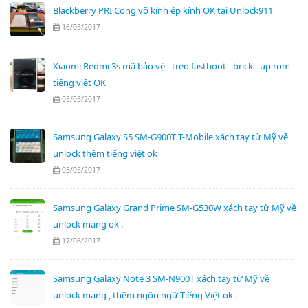
Blackberry PRI Cong vỡ kính ép kính OK tại Unlock911
16/05/2017
Xiaomi Redmi 3s mã bảo vệ - treo fastboot - brick - up rom
tiếng việt OK
05/05/2017
Samsung Galaxy S5 SM-G900T T-Mobile xách tay từ Mỹ về
unlock thêm tiếng việt ok
03/05/2017
Samsung Galaxy Grand Prime SM-G530W xách tay từ Mỹ về
unlock mạng ok .
17/08/2017
Samsung Galaxy Note 3 SM-N900T xách tay từ Mỹ về
unlock mạng , thêm ngôn ngữ Tiếng Việt ok .