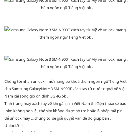
Chúng tôi nhận unlock - mở mạng bẻ khoá thêm ngôn ngữ Tiếng Việt
cho Samsung GalaxyNote 3 SM-N900T xách tay từ nước ngoài về Việt
Nam xài sóng gió ổn định 3G 4G ok .
Tình trạng máy xách tay về khi gắn sim Việt Nam thì điện thoại sẽ báo
: sim không hợp lệ , thẻ sim không được hỗ trợ hoặc là nhập mã pin
để unlock máy ... chúng tôi sẽ giải quyết vấn đề đó giúp bạn .
Unlock911