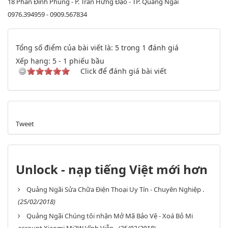
18 Phan Đình Phùng - P. Trần Hưng Đạo - TP. Quảng Ngãi
0976.394959 - 0909.567834
Tổng số điểm của bài viết là: 5 trong 1 đánh giá
Xếp hạng:
5
-
1
phiếu bầu
Click để đánh giá bài viết
Tweet
Unlock - nạp tiếng Việt mới hơn
Quảng Ngãi Sửa Chữa Điện Thoại Uy Tín - Chuyên Nghiệp .
(25/02/2018)
Quảng Ngãi Chúng tôi nhận Mở Mã Bảo Vệ - Xoá Bỏ Mi