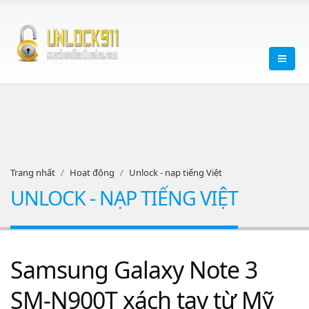
Trang nhất
Hoạt động
Unlock - nạp tiếng Việt
UNLOCK - NẠP TIẾNG VIỆT
Samsung Galaxy Note 3
SM-N900T xách tay từ Mỹ