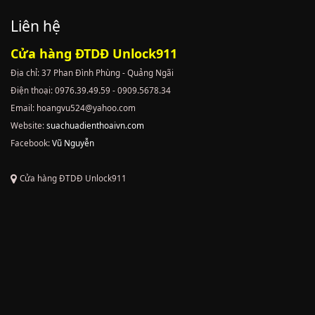
Liên hệ
Cửa hàng ĐTDĐ Unlock911
Địa chỉ: 37 Phan Đình Phùng - Quảng Ngãi
Điện thoại: 0976.39.49.59 - 0909.5678.34
Email: hoangvu524@yahoo.com
Website:
suachuadienthoaivn.com
Facebook:
Vũ Nguyễn
Cửa hàng ĐTDĐ Unlock911