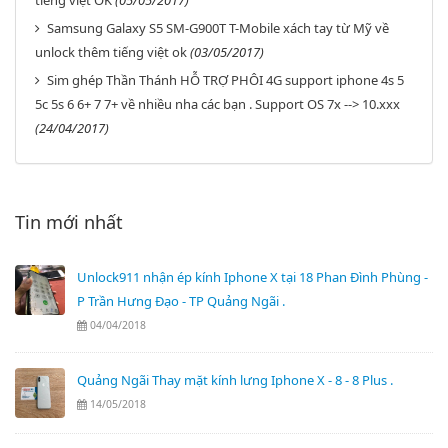
tiếng việt OK
(05/05/2017)
Samsung Galaxy S5 SM-G900T T-Mobile xách tay từ Mỹ về
unlock thêm tiếng việt ok
(03/05/2017)
Sim ghép Thần Thánh HỖ TRỢ PHÔI 4G support iphone 4s 5
5c 5s 6 6+ 7 7+ về nhiều nha các bạn . Support OS 7x --> 10.xxx
(24/04/2017)
Tin mới nhất
Unlock911 nhận ép kính Iphone X tại 18 Phan Đình Phùng -
P Trần Hưng Đạo - TP Quảng Ngãi .
04/04/2018
Quảng Ngãi Thay mặt kính lưng Iphone X - 8 - 8 Plus .
14/05/2018