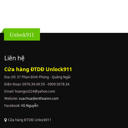
Unlock911
Liên hệ
Cửa hàng ĐTDĐ Unlock911
Địa chỉ: 37 Phan Đình Phùng - Quảng Ngãi
Điện thoại: 0976.39.49.59 - 0909.5678.34
Email: hoangvu524@yahoo.com
Website:
suachuadienthoaivn.com
Facebook:
Vũ Nguyễn
Cửa hàng ĐTDĐ Unlock911