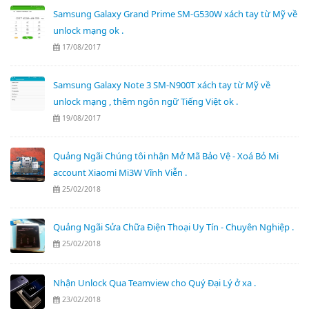
Samsung Galaxy Grand Prime SM-G530W xách tay từ Mỹ về
unlock mạng ok .
17/08/2017
Samsung Galaxy Note 3 SM-N900T xách tay từ Mỹ về
unlock mạng , thêm ngôn ngữ Tiếng Việt ok .
19/08/2017
Quảng Ngãi Chúng tôi nhận Mở Mã Bảo Vệ - Xoá Bỏ Mi
account Xiaomi Mi3W Vĩnh Viễn .
25/02/2018
Quảng Ngãi Sửa Chữa Điện Thoại Uy Tín - Chuyên Nghiệp .
25/02/2018
Nhận Unlock Qua Teamview cho Quý Đại Lý ở xa .
23/02/2018