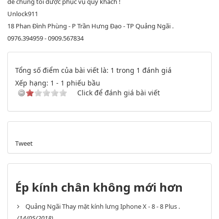
để chúng tôi được phục vụ quý khách !
Unlock911
18 Phan Đình Phùng - P Trần Hưng Đạo - TP Quảng Ngãi .
0976.394959 - 0909.567834
Tổng số điểm của bài viết là: 1 trong 1 đánh giá
Xếp hạng:
1
-
1
phiếu bầu
Click để đánh giá bài viết
Tweet
Ép kính chân không mới hơn
Quảng Ngãi Thay mặt kính lưng Iphone X - 8 - 8 Plus .
(14/05/2018)