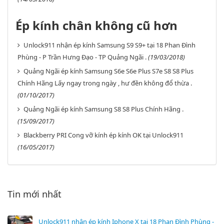
Ép kính chân không cũ hơn
Unlock911 nhận ép kính Samsung S9 S9+ tại 18 Phan Đình
Phùng - P Trần Hưng Đạo - TP Quảng Ngãi .
(19/03/2018)
Quảng Ngãi ép kính Samsung S6e S6e Plus S7e S8 S8 Plus
Chính Hãng Lấy ngay trong ngày , hư đền không đổ thừa .
(01/10/2017)
Quảng Ngãi ép kính Samsung S8 S8 Plus Chính Hãng .
(15/09/2017)
Blackberry PRI Cong vỡ kính ép kính OK tại Unlock911
(16/05/2017)
Tin mới nhất
Unlock911 nhận ép kính Iphone X tại 18 Phan Đình Phùng -