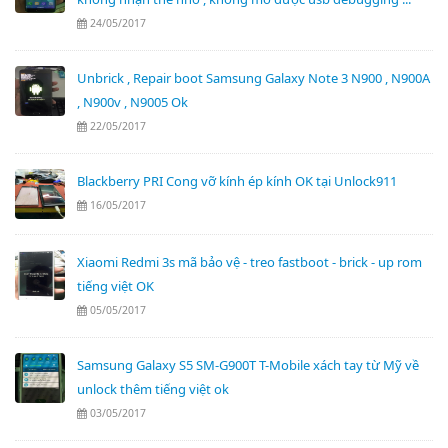
24/05/2017
Unbrick , Repair boot Samsung Galaxy Note 3 N900 , N900A
, N900v , N9005 Ok
22/05/2017
Blackberry PRI Cong vỡ kính ép kính OK tại Unlock911
16/05/2017
Xiaomi Redmi 3s mã bảo vệ - treo fastboot - brick - up rom
tiếng việt OK
05/05/2017
Samsung Galaxy S5 SM-G900T T-Mobile xách tay từ Mỹ về
unlock thêm tiếng việt ok
03/05/2017