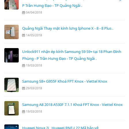
P Trần Hưng Đạo - TP Quảng Ngãi .
04/04/2018
Quảng Ngãi Thay mặt kính lưng Iphone X - 8 - 8 Plus .
14/05/2018
Unlock911 nhận ép kính Samsung S9 S9+ tại 18 Phan Đình
Phùng - P Trần Hưng Đạo - TP Quảng Ngãi .
19/03/2018
Samsung S8+ G955F Khoá FPT Knox - Viettel Knox
29/03/2018
Samsung A8 2018 A530F 7.1.1 Khoá FPT Knox - Viettel Knox
19/03/2018
Huawei Nova 2i , Huawei RNE-L22 Mã bảo vệ