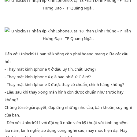
Đến với Unlock911 bạn sẽ không còn phải hoang mang giữa các câu
hỏi:
- Thay mặt kính Iphone X ở đâu uy tín, chất lượng?
- Thay mặt kính Iphone X giá bao nhiêu? Giá rẻ?
- Thay mặt kính Iphone X được thay có chuẩn, chính hãng không?
- Liệu sau khi thay xong màn hình còn được chuẩn như trước hay
không?
Chúng tôi sẽ giải quyết, đáp ứng những nhu cầu, băn khoăn, suy nghĩ
của bạn.
- Đến với Unlock911 với đội ngũ nhân viên kỹ thuật với kinh nghiệm
lâu năm, lành nghề, áp dụng công nghệ cao, máy móc hiện đại. Hãy