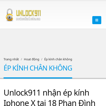
Trang nhất
Hoạt động
Ép kính chân không
ÉP KÍNH CHÂN KHÔNG
Unlock911 nhận ép kính
Iphone X tại 18 Phan Đình