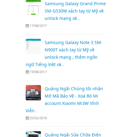
Samsung Galaxy Grand Prime
SM-G530W xách tay từ Mỹ về
unlock mạng ok .
17/08/2017
Samsung Galaxy Note 3 SM-
N900T xách tay từ Mỹ về
unlock mạng , thêm ngôn
ngữ Tiếng Việt ok .
19/08/2017
Quảng Ngãi Chúng tôi nhận
Mở Mã Bảo Vệ - Xoá Bỏ Mi
account Xiaomi Mi3W Vĩnh
Viễn .
25/02/2018
Quảng Ngãi Sửa Chữa Điện