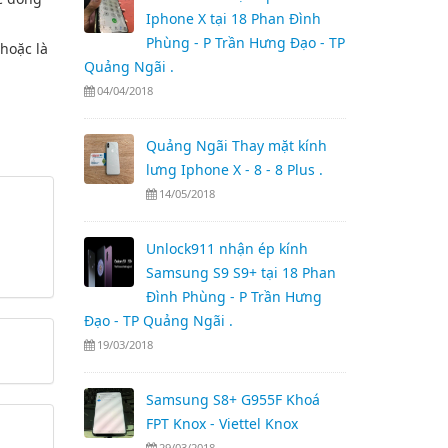
Iphone X tại 18 Phan Đình
Phùng - P Trần Hưng Đạo - TP
 hoặc là
Quảng Ngãi .
04/04/2018
Quảng Ngãi Thay mặt kính
lưng Iphone X - 8 - 8 Plus .
14/05/2018
Unlock911 nhận ép kính
Samsung S9 S9+ tại 18 Phan
Đình Phùng - P Trần Hưng
Đạo - TP Quảng Ngãi .
19/03/2018
Samsung S8+ G955F Khoá
FPT Knox - Viettel Knox
29/03/2018