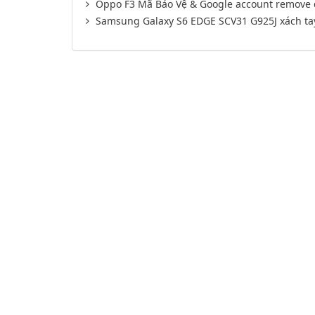
Oppo F3 Mã Bảo Vệ & Google account remove 
Samsung Galaxy S6 EDGE SCV31 G925J xách tay 