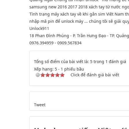
samsung new 2016 2017 2018 xách tay từ nước ngoài
Tình trạng máy xách tay về khi gắn sim Việt Nam th
nhập mã pin để unlock máy ... chúng tôi sẽ giải qu
Unlock911
18 Phan Đình Phùng - P. Trần Hưng Đạo - TP. Quản
0976.394959 - 0909.567834
Tổng số điểm của bài viết là: 5 trong 1 đánh giá
Xếp hạng:
5
-
1
phiếu bầu
Click để đánh giá bài viết
Tweet