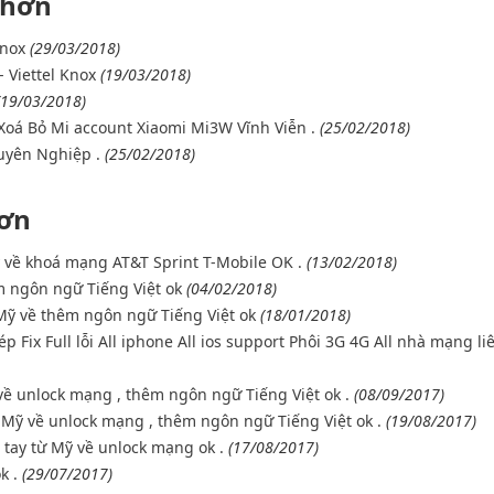
 hơn
Knox
(29/03/2018)
 Viettel Knox
(19/03/2018)
(19/03/2018)
oá Bỏ Mi account Xiaomi Mi3W Vĩnh Viễn .
(25/02/2018)
uyên Nghiệp .
(25/02/2018)
hơn
 về khoá mạng AT&T Sprint T-Mobile OK .
(13/02/2018)
m ngôn ngữ Tiếng Việt ok
(04/02/2018)
Mỹ về thêm ngôn ngữ Tiếng Việt ok
(18/01/2018)
Fix Full lỗi All iphone All ios support Phôi 3G 4G All nhà mạng li
ề unlock mạng , thêm ngôn ngữ Tiếng Việt ok .
(08/09/2017)
Mỹ về unlock mạng , thêm ngôn ngữ Tiếng Việt ok .
(19/08/2017)
ay từ Mỹ về unlock mạng ok .
(17/08/2017)
k .
(29/07/2017)