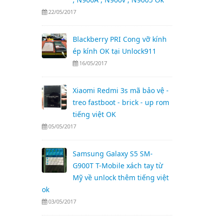
22/05/2017
Blackberry PRI Cong vỡ kính
ép kính OK tại Unlock911
16/05/2017
Xiaomi Redmi 3s mã bảo vệ -
treo fastboot - brick - up rom
tiếng việt OK
05/05/2017
Samsung Galaxy S5 SM-
G900T T-Mobile xách tay từ
Mỹ về unlock thêm tiếng việt
ok
03/05/2017