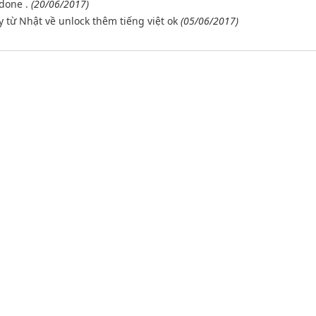
done .
(20/06/2017)
từ Nhật về unlock thêm tiếng việt ok
(05/06/2017)