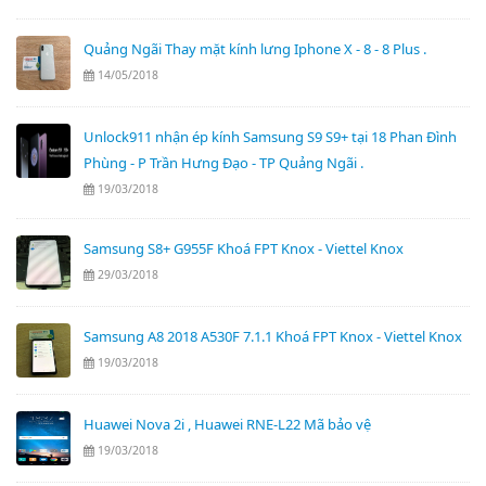
Quảng Ngãi Thay mặt kính lưng Iphone X - 8 - 8 Plus .
14/05/2018
Unlock911 nhận ép kính Samsung S9 S9+ tại 18 Phan Đình
Phùng - P Trần Hưng Đạo - TP Quảng Ngãi .
19/03/2018
Samsung S8+ G955F Khoá FPT Knox - Viettel Knox
29/03/2018
Samsung A8 2018 A530F 7.1.1 Khoá FPT Knox - Viettel Knox
19/03/2018
Huawei Nova 2i , Huawei RNE-L22 Mã bảo vệ
19/03/2018