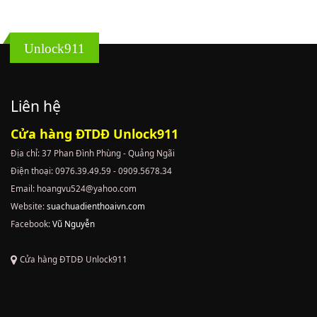
Unlock911
Liên hệ
Cửa hàng ĐTDĐ Unlock911
Địa chỉ: 37 Phan Đình Phùng - Quảng Ngãi
Điện thoại: 0976.39.49.59 - 0909.5678.34
Email: hoangvu524@yahoo.com
Website:
suachuadienthoaivn.com
Facebook:
Vũ Nguyễn
Cửa hàng ĐTDĐ Unlock911