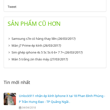
Tweet
SẢN PHẨM CŨ HƠN
Samsung s7e có hàng thay liền
(26/03/2017)
Màn j7 Prime ép kính
(26/03/2017)
Sim ghép iphone 4s 5 5c 5s 6 6+ 7 7+
(26/03/2017)
Màn 5 trắng zin tháo máy
(27/03/2017)
Tin mới nhất
Unlock911 nhận ép kính Iphone X tại 18 Phan Đình Phùng -
P Trần Hưng Đạo - TP Quảng Ngãi .
04/04/2018