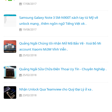
17/08/2017
Samsung Galaxy Note 3 SM-N900T xách tay từ Mỹ về
unlock mạng , thêm ngôn ngữ Tiếng Việt ok .
19/08/2017
Quảng Ngãi Chúng tôi nhận Mở Mã Bảo Vệ - Xoá Bỏ Mi
account Xiaomi Mi3W Vĩnh Viễn .
25/02/2018
Quảng Ngãi Sửa Chữa Điện Thoại Uy Tín - Chuyên Nghiệp .
25/02/2018
Nhận Unlock Qua Teamview cho Quý Đại Lý ở xa .
23/02/2018