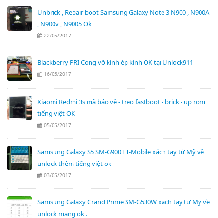
Unbrick , Repair boot Samsung Galaxy Note 3 N900 , N900A
, N900v , N9005 Ok
22/05/2017
Blackberry PRI Cong vỡ kính ép kính OK tại Unlock911
16/05/2017
Xiaomi Redmi 3s mã bảo vệ - treo fastboot - brick - up rom
tiếng việt OK
05/05/2017
Samsung Galaxy S5 SM-G900T T-Mobile xách tay từ Mỹ về
unlock thêm tiếng việt ok
03/05/2017
Samsung Galaxy Grand Prime SM-G530W xách tay từ Mỹ về
unlock mạng ok .