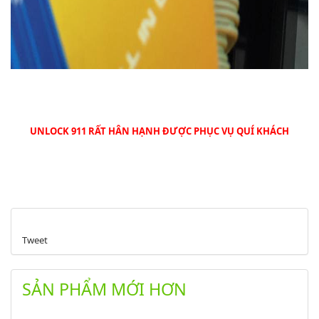
UNLOCK 911 RẤT HÂN HẠNH ĐƯỢC PHỤC VỤ QUÍ KHÁCH
Tweet
SẢN PHẨM MỚI HƠN