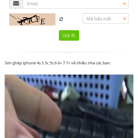
Sim ghép iphone 4s 5 5c 5s 6 6+ 7 7+ về nhiều nha các bạn: