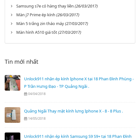
Samsung s7e có hàng thay liền
(26/03/2017)
Màn j7 Prime ép kính
(26/03/2017)
Màn 5 trắng zin tháo máy
(27/03/2017)
Màn hình A510 giá tốt
(27/03/2017)
Tin mới nhất
Unlock911 nhận ép kính Iphone X tại 18 Phan Đình Phùng -
P Trần Hưng Đạo - TP Quảng Ngãi .
04/04/2018
Quảng Ngãi Thay mặt kính lưng Iphone X - 8 - 8 Plus .
14/05/2018
Unlock911 nhận ép kính Samsung S9 S9+ tại 18 Phan Đình