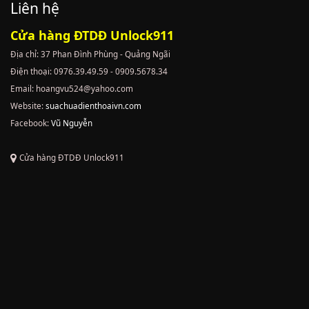
Liên hệ
Cửa hàng ĐTDĐ Unlock911
Địa chỉ: 37 Phan Đình Phùng - Quảng Ngãi
Điện thoại: 0976.39.49.59 - 0909.5678.34
Email: hoangvu524@yahoo.com
Website:
suachuadienthoaivn.com
Facebook:
Vũ Nguyễn
Cửa hàng ĐTDĐ Unlock911