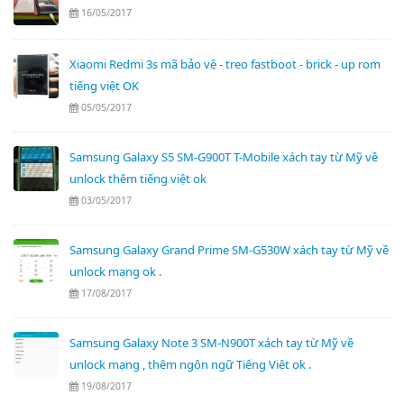
16/05/2017
Xiaomi Redmi 3s mã bảo vệ - treo fastboot - brick - up rom
tiếng việt OK
05/05/2017
Samsung Galaxy S5 SM-G900T T-Mobile xách tay từ Mỹ về
unlock thêm tiếng việt ok
03/05/2017
Samsung Galaxy Grand Prime SM-G530W xách tay từ Mỹ về
unlock mạng ok .
17/08/2017
Samsung Galaxy Note 3 SM-N900T xách tay từ Mỹ về
unlock mạng , thêm ngôn ngữ Tiếng Việt ok .
19/08/2017