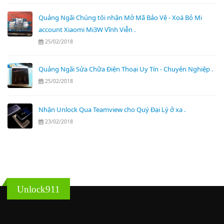
Quảng Ngãi Chúng tôi nhận Mở Mã Bảo Vệ - Xoá Bỏ Mi
account Xiaomi Mi3W Vĩnh Viễn .
25/02/2018
Quảng Ngãi Sửa Chữa Điện Thoại Uy Tín - Chuyên Nghiệp .
25/02/2018
Nhận Unlock Qua Teamview cho Quý Đại Lý ở xa .
23/02/2018
Unlock911