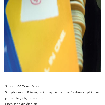
- Support OS 7x --> 10.xxx
- Sim phôi mỏng 0.2mm , có khung viền sẵn cho 4s khỏi cần phải dán
ép gì cả thuận tiện cho anh em .
- Ghép sóng gió ổn định .