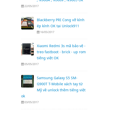
22/05/2017
Blackberry PRI Cong vỡ kính
ép kính OK tại Unlock911
16/05/2017
Xiaomi Redmi 3s mã bảo vệ -
treo fastboot - brick - up rom
tiếng việt OK
05/05/2017
Samsung Galaxy S5 SM-
G900T T-Mobile xách tay từ
Mỹ về unlock thêm tiếng việt
ok
03/05/2017