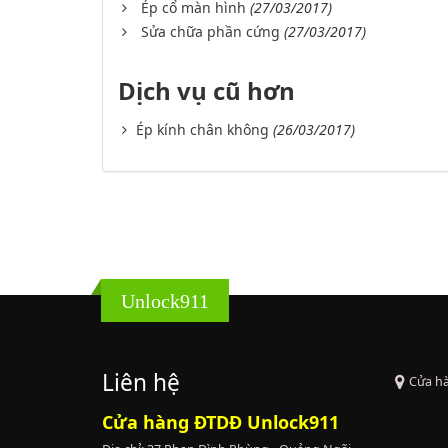
Ép cổ màn hình
(27/03/2017)
Sửa chữa phần cứng
(27/03/2017)
Dịch vụ cũ hơn
Ép kính chân không
(26/03/2017)
Unlock911
Liên hệ
Cửa h
Cửa hàng ĐTDĐ Unlock911