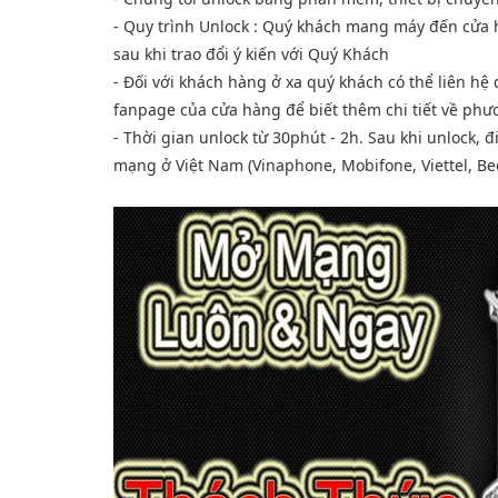
- Quy trình Unlock : Quý khách mang máy đến cửa h
sau khi trao đổi ý kiến với Quý Khách
- Đối với khách hàng ở xa quý khách có thể liên h
fanpage của cửa hàng để biết thêm chi tiết về ph
- Thời gian unlock từ 30phút - 2h. Sau khi unlock, 
mạng ở Việt Nam (Vinaphone, Mobifone, Viettel, Bee