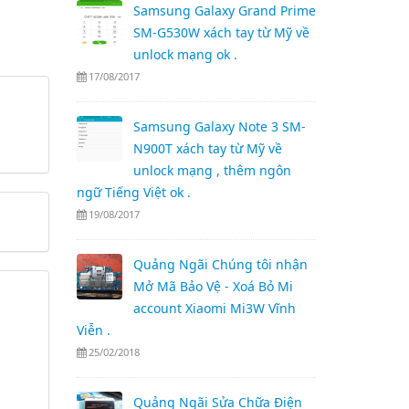
Samsung Galaxy Grand Prime
SM-G530W xách tay từ Mỹ về
unlock mạng ok .
17/08/2017
Samsung Galaxy Note 3 SM-
N900T xách tay từ Mỹ về
unlock mạng , thêm ngôn
ngữ Tiếng Việt ok .
19/08/2017
Quảng Ngãi Chúng tôi nhận
Mở Mã Bảo Vệ - Xoá Bỏ Mi
account Xiaomi Mi3W Vĩnh
Viễn .
25/02/2018
Quảng Ngãi Sửa Chữa Điện