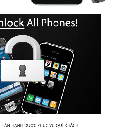
T HÂN HẠNH ĐƯỢC PHỤC VỤ QUÍ KHÁCH