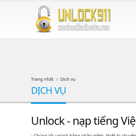
Trang nhất
Dịch vụ
DỊCH VỤ
Unlock - nạp tiếng Việ
- Chúng tôi unlock bằng phần mềm, thiết bị chuyê