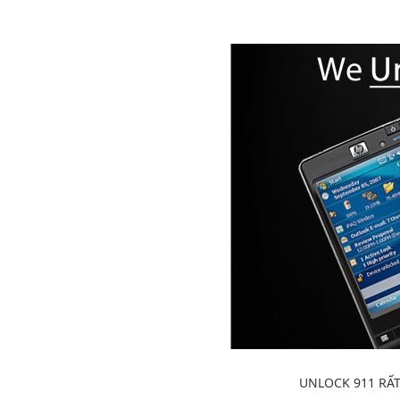
UNLOCK 911 RẤ