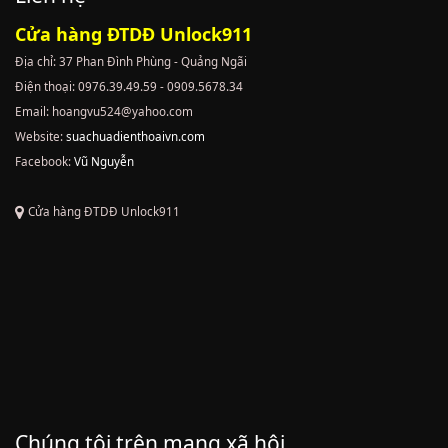
Cửa hàng ĐTDĐ Unlock911
Địa chỉ: 37 Phan Đình Phùng - Quảng Ngãi
Điện thoại: 0976.39.49.59 - 0909.5678.34
Email: hoangvu524@yahoo.com
Website:
suachuadienthoaivn.com
Facebook:
Vũ Nguyễn
Cửa hàng ĐTDĐ Unlock911
Chúng tôi trên mạng xã hội