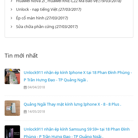
Huawei Nova 2i , Huawei RNE-L22 Mã bảo vệ
(19/03/2018)
Unlock - nạp tiếng Việt
(27/03/2017)
Ép cổ màn hình
(27/03/2017)
Sửa chữa phần cứng
(27/03/2017)
Tin mới nhất
Unlock911 nhận ép kính Iphone X tại 18 Phan Đình Phùng -
P Trần Hưng Đạo - TP Quảng Ngãi .
04/04/2018
Quảng Ngãi Thay mặt kính lưng Iphone X - 8 - 8 Plus .
14/05/2018
Unlock911 nhận ép kính Samsung S9 S9+ tại 18 Phan Đình
Phùng - P Trần Hưng Đạo - TP Quảng Ngãi .