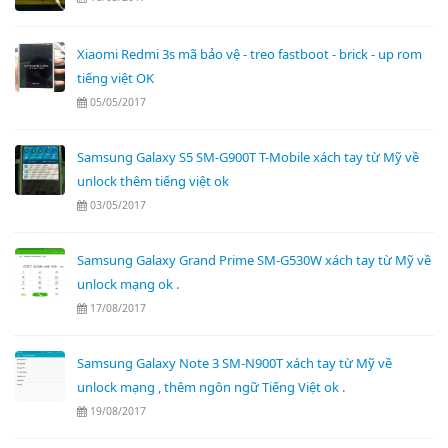
Xiaomi Redmi 3s mã bảo vệ - treo fastboot - brick - up rom
tiếng việt OK
05/05/2017
Samsung Galaxy S5 SM-G900T T-Mobile xách tay từ Mỹ về
unlock thêm tiếng việt ok
03/05/2017
Samsung Galaxy Grand Prime SM-G530W xách tay từ Mỹ về
unlock mạng ok .
17/08/2017
Samsung Galaxy Note 3 SM-N900T xách tay từ Mỹ về
unlock mạng , thêm ngôn ngữ Tiếng Việt ok .
19/08/2017