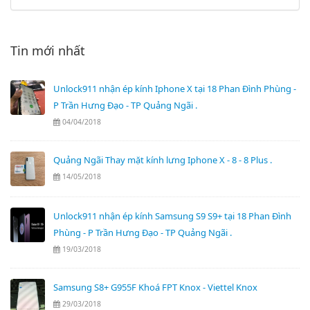
Tin mới nhất
Unlock911 nhận ép kính Iphone X tại 18 Phan Đình Phùng -
P Trần Hưng Đạo - TP Quảng Ngãi .
04/04/2018
Quảng Ngãi Thay mặt kính lưng Iphone X - 8 - 8 Plus .
14/05/2018
Unlock911 nhận ép kính Samsung S9 S9+ tại 18 Phan Đình
Phùng - P Trần Hưng Đạo - TP Quảng Ngãi .
19/03/2018
Samsung S8+ G955F Khoá FPT Knox - Viettel Knox
29/03/2018