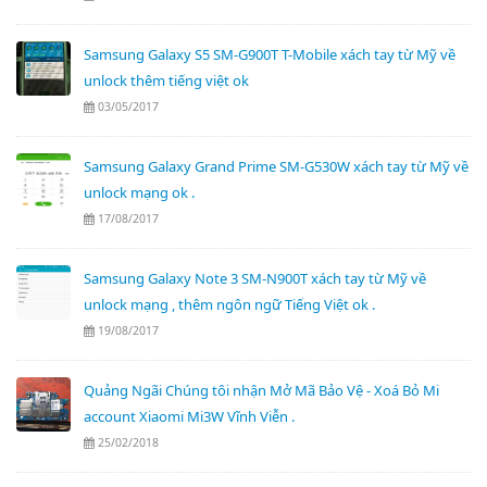
Samsung Galaxy S5 SM-G900T T-Mobile xách tay từ Mỹ về
unlock thêm tiếng việt ok
03/05/2017
Samsung Galaxy Grand Prime SM-G530W xách tay từ Mỹ về
unlock mạng ok .
17/08/2017
Samsung Galaxy Note 3 SM-N900T xách tay từ Mỹ về
unlock mạng , thêm ngôn ngữ Tiếng Việt ok .
19/08/2017
Quảng Ngãi Chúng tôi nhận Mở Mã Bảo Vệ - Xoá Bỏ Mi
account Xiaomi Mi3W Vĩnh Viễn .
25/02/2018