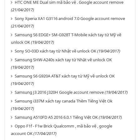
HTC ONE ME Dual sim mã bảo vệ . Google account remove
(21/04/2017)
Sony Xperia XA1 G3116 android 7.0 Google account remove
(21/04/2017)
Samsung S6 EDGE+ SM-G928T T-Mobile xách tay từ Mỹ về
unlock OK
(19/04/2017)
Sony SO-03D xách tay từ Nhật về unlock OK
(19/04/2017)
Samsung SHW-A240s xách tay từ Nhật về unlock OK
(19/04/2017)
Samsung S6 G920A AT&T xách tay từ Mỹ về unlock OK
(19/04/2017)
Samsung J3 2016 J320H Google account remove
(19/04/2017)
Samsung i337M xách tay canada Thêm Tiếng Việt Ok
(19/04/2017)
Samsung A510FD A5 2016 6.0.1 Tiếng Việt OK
(19/04/2017)
Oppo F1f - F1w Brick Qualcomm , mã bảo vệ , google
account OK
(17/04/2017)