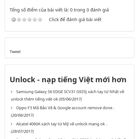
Tổng số điểm của bài viết là: 0 trong 0 đánh giá
Click để đánh giá bài viết
Tweet
Unlock - nạp tiếng Việt mới hơn
Samsung Galaxy S6 EDGE SCV31 G925J xách tay từ Nhật về
unlock thêm tiếng việt ok
(05/06/2017)
Oppo F3 Mã Bảo Vệ & Google account remove done .
(20/06/2017)
Alcatel 4060A xách tay từ Mỹ về unlock mạng ok .
(29/07/2017)