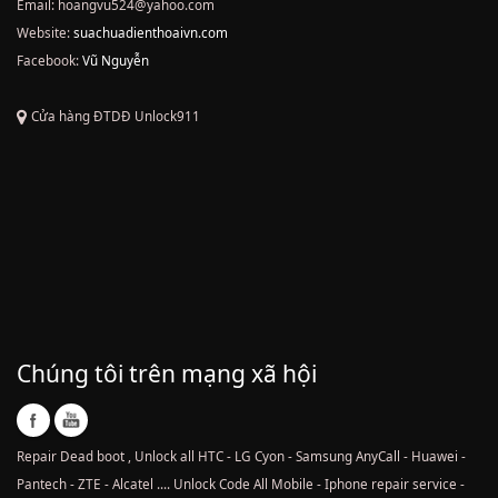
Email: hoangvu524@yahoo.com
Website:
suachuadienthoaivn.com
Facebook:
Vũ Nguyễn
Cửa hàng ĐTDĐ Unlock911
Chúng tôi trên mạng xã hội
Repair Dead boot , Unlock all HTC - LG Cyon - Samsung AnyCall - Huawei -
Pantech - ZTE - Alcatel .... Unlock Code All Mobile - Iphone repair service -