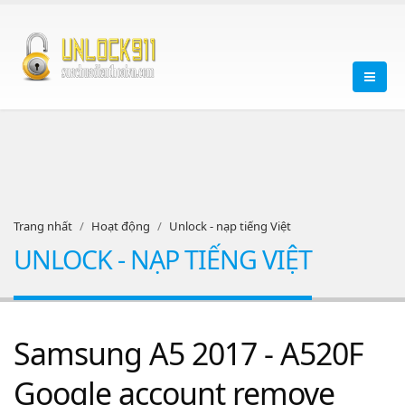
Trang nhất
Hoạt động
Unlock - nạp tiếng Việt
UNLOCK - NẠP TIẾNG VIỆT
Samsung A5 2017 - A520F
Google account remove