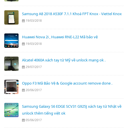
Samsung A8 2018 A530F 7.1.1 Khoá FPT Knox - Viettel Knox
19/03/2018
Huawei Nova 2i , Huawei RNE-L22 Mã bảo vệ
19/03/2018
Alcatel 4060A xách tay từ Mỹ về unlock mạng ok .
29/07/2017
Oppo F3 Mã Bảo Vệ & Google account remove done .
20/06/2017
Samsung Galaxy S6 EDGE SCV31 G925J xách tay từ Nhật về
unlock thêm tiếng việt ok
05/06/2017