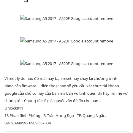
Vì môt lý do nào đó mà máy bạn reset hay chạy lại chương trình -
nâng cấp fimware ... điện thoại bạn sẽ yêu cầu xác thực tài khoản
google của chủ cũ hay của bạn mà bạn vô tình quên thì hãy liên hệ với
chúng tôi . Chúng tôi sẽ giải quyết vấn đề đó cho bạn .
Unlock911
18 Phan đình Phùng - P. Trần Hưng Đạo - TP. Quảng Ngãi .
0976.394959 - 0909.567834