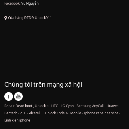
Facebook:
Vũ Nguyễn
Cửa hàng ĐTDĐ Unlock911
Chúng tôi trên mạng xã hội
Repair Dead boot , Unlock all HTC - LG Cyon - Samsung AnyCall - Huawei -
Pantech - ZTE - Alcatel .... Unlock Code All Mobile - Iphone repair service -
Linh kiện iphone