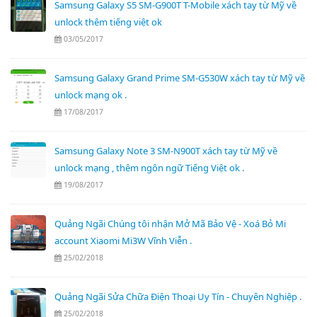
Samsung Galaxy S5 SM-G900T T-Mobile xách tay từ Mỹ về
unlock thêm tiếng việt ok
03/05/2017
Samsung Galaxy Grand Prime SM-G530W xách tay từ Mỹ về
unlock mạng ok .
17/08/2017
Samsung Galaxy Note 3 SM-N900T xách tay từ Mỹ về
unlock mạng , thêm ngôn ngữ Tiếng Việt ok .
19/08/2017
Quảng Ngãi Chúng tôi nhận Mở Mã Bảo Vệ - Xoá Bỏ Mi
account Xiaomi Mi3W Vĩnh Viễn .
25/02/2018
Quảng Ngãi Sửa Chữa Điện Thoại Uy Tín - Chuyên Nghiệp .
25/02/2018