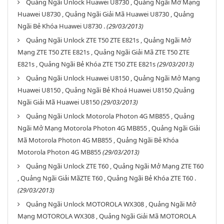
Quảng Ngãi Unlock Huawei U8730 , Quảng Ngãi Mở Mạng
Huawei U8730 , Quảng Ngãi Giải Mã Huawei U8730 , Quảng
Ngãi Bẻ Khóa Huawei U8730 .
(29/03/2013)
Quảng Ngãi Unlock ZTE T50 ZTE E821s , Quảng Ngãi Mở
Mạng ZTE T50 ZTE E821s , Quảng Ngãi Giải Mã ZTE T50 ZTE
E821s , Quảng Ngãi Bẻ Khóa ZTE T50 ZTE E821s
(29/03/2013)
Quảng Ngãi Unlock Huawei U8150 , Quảng Ngãi Mở Mạng
Huawei U8150 , Quảng Ngãi Bẻ Khoá Huawei U8150 ,Quảng
Ngãi Giải Mã Huawei U8150
(29/03/2013)
Quảng Ngãi Unlock Motorola Photon 4G MB855 , Quảng
Ngãi Mở Mạng Motorola Photon 4G MB855 , Quảng Ngãi Giải
Mã Motorola Photon 4G MB855 , Quảng Ngãi Bẻ Khóa
Motorola Photon 4G MB855
(29/03/2013)
Quảng Ngãi Unlock ZTE T60 , Quảng Ngãi Mở Mạng ZTE T60
, Quảng Ngãi Giải MãZTE T60 , Quảng Ngãi Bẻ Khóa ZTE T60 .
(29/03/2013)
Quảng Ngãi Unlock MOTOROLA WX308 , Quảng Ngãi Mở
Mạng MOTOROLA WX308 , Quảng Ngãi Giải Mã MOTOROLA