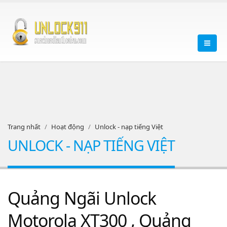
Trang nhất
Hoạt động
Unlock - nạp tiếng Việt
UNLOCK - NẠP TIẾNG VIỆT
Quảng Ngãi Unlock
Motorola XT300 , Quảng