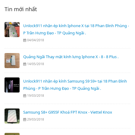
Tin mới nhất
Unlock911 nhận ép kính Iphone X tại 18 Phan Đình Phùng -
P Trần Hưng Đạo - TP Quảng Ngãi .
04/04/2018
Quảng Ngãi Thay mặt kính lưng Iphone X - 8 - 8 Plus .
14/05/2018
Unlock911 nhận ép kính Samsung S9 S9+ tại 18 Phan Đình
Phùng - P Trần Hưng Đạo - TP Quảng Ngãi .
19/03/2018
Samsung S8+ G955F Khoá FPT Knox - Viettel Knox
29/03/2018