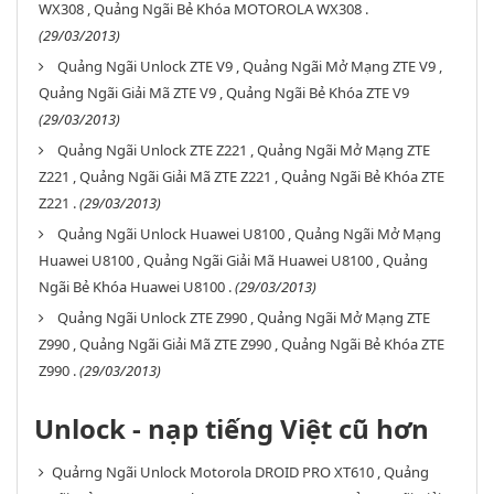
WX308 , Quảng Ngãi Bẻ Khóa MOTOROLA WX308 .
(29/03/2013)
Quảng Ngãi Unlock ZTE V9 , Quảng Ngãi Mở Mạng ZTE V9 ,
Quảng Ngãi Giải Mã ZTE V9 , Quảng Ngãi Bẻ Khóa ZTE V9
(29/03/2013)
Quảng Ngãi Unlock ZTE Z221 , Quảng Ngãi Mở Mạng ZTE
Z221 , Quảng Ngãi Giải Mã ZTE Z221 , Quảng Ngãi Bẻ Khóa ZTE
Z221 .
(29/03/2013)
Quảng Ngãi Unlock Huawei U8100 , Quảng Ngãi Mở Mạng
Huawei U8100 , Quảng Ngãi Giải Mã Huawei U8100 , Quảng
Ngãi Bẻ Khóa Huawei U8100 .
(29/03/2013)
Quảng Ngãi Unlock ZTE Z990 , Quảng Ngãi Mở Mạng ZTE
Z990 , Quảng Ngãi Giải Mã ZTE Z990 , Quảng Ngãi Bẻ Khóa ZTE
Z990 .
(29/03/2013)
Unlock - nạp tiếng Việt cũ hơn
Quảrng Ngãi Unlock Motorola DROID PRO XT610 , Quảng