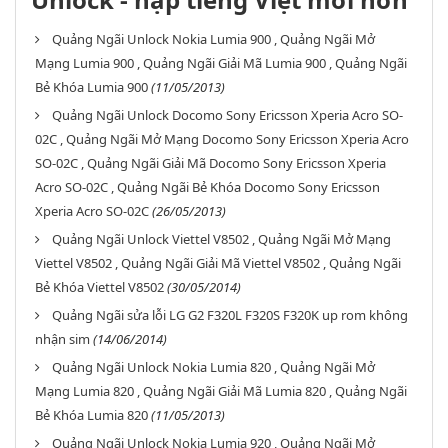
Quảng Ngãi Unlock Nokia Lumia 900 , Quảng Ngãi Mở
Mạng Lumia 900 , Quảng Ngãi Giải Mã Lumia 900 , Quảng Ngãi
Bẻ Khóa Lumia 900
(11/05/2013)
Quảng Ngãi Unlock Docomo Sony Ericsson Xperia Acro SO-
02C , Quảng Ngãi Mở Mạng Docomo Sony Ericsson Xperia Acro
SO-02C , Quảng Ngãi Giải Mã Docomo Sony Ericsson Xperia
Acro SO-02C , Quảng Ngãi Bẻ Khóa Docomo Sony Ericsson
Xperia Acro SO-02C
(26/05/2013)
Quảng Ngãi Unlock Viettel V8502 , Quảng Ngãi Mở Mạng
Viettel V8502 , Quảng Ngãi Giải Mã Viettel V8502 , Quảng Ngãi
Bẻ Khóa Viettel V8502
(30/05/2014)
Quảng Ngãi sửa lỗi LG G2 F320L F320S F320K up rom không
nhận sim
(14/06/2014)
Quảng Ngãi Unlock Nokia Lumia 820 , Quảng Ngãi Mở
Mạng Lumia 820 , Quảng Ngãi Giải Mã Lumia 820 , Quảng Ngãi
Bẻ Khóa Lumia 820
(11/05/2013)
Quảng Ngãi Unlock Nokia Lumia 920 , Quảng Ngãi Mở