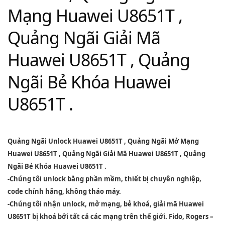
Mạng Huawei U8651T ,
Quảng Ngãi Giải Mã
Huawei U8651T , Quảng
Ngãi Bẻ Khóa Huawei
U8651T .
Quảng Ngãi Unlock Huawei U8651T
,
Quảng Ngãi Mở Mạng
Huawei U8651T
,
Quảng Ngãi Giải Mã Huawei U8651T
,
Quảng
Ngãi Bẻ Khóa Huawei U8651T
.
-Chúng tôi unlock bằng phần mềm, thiết bị chuyên nghiệp,
code chính hãng, không tháo máy.
-Chúng tôi nhận unlock, mở mạng, bẻ khoá, giải mã Huawei
U8651T bị khoá bởi tất cả các mạng trên thế giới. Fido, Rogers –