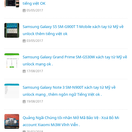
tiếng việt OK
05/05/2017
Samsung Galaxy S5 SM-G900T T-Mobile xách tay từ Mỹ về
unlock thêm tiếng việt ok
03/05/2017
Samsung Galaxy Grand Prime SM-G530W xách tay từ Mỹ về
unlock mạng ok .
17/08/2017
Samsung Galaxy Note 3 SM-N900T xách tay từ Mỹ về
unlock mạng , thêm ngôn ngữ Tiếng Việt ok .
19/08/2017
Quảng Ngãi Chúng tôi nhận Mở Mã Bảo Vệ - Xoá Bỏ Mi
account Xiaomi Mi3W Vĩnh Viễn .
25/02/2018