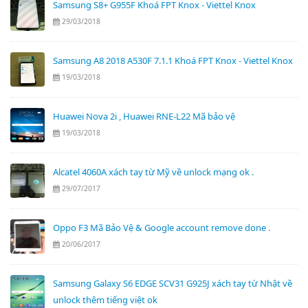
Samsung S8+ G955F Khoá FPT Knox - Viettel Knox
29/03/2018
Samsung A8 2018 A530F 7.1.1 Khoá FPT Knox - Viettel Knox
19/03/2018
Huawei Nova 2i , Huawei RNE-L22 Mã bảo vệ
19/03/2018
Alcatel 4060A xách tay từ Mỹ về unlock mạng ok .
29/07/2017
Oppo F3 Mã Bảo Vệ & Google account remove done .
20/06/2017
Samsung Galaxy S6 EDGE SCV31 G925J xách tay từ Nhật về
unlock thêm tiếng việt ok