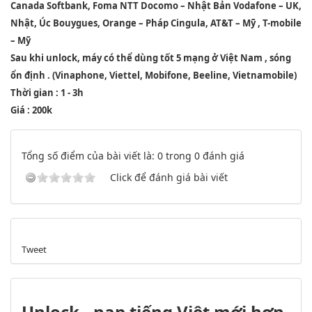
Canada Softbank, Foma NTT Docomo – Nhật Bản Vodafone – UK,
Nhật, Úc Bouygues, Orange – Pháp Cingula, AT&T – Mỹ , T-mobile
– Mỹ
Sau khi unlock, máy có thể dùng tốt 5 mạng ở Việt Nam , sóng
ổn định . (Vinaphone, Viettel, Mobifone, Beeline, Vietnamobile)
Thời gian : 1 - 3h
Giá : 200k
Tổng số điểm của bài viết là: 0 trong 0 đánh giá
Click để đánh giá bài viết
Tweet
Unlock - nạp tiếng Việt mới hơn