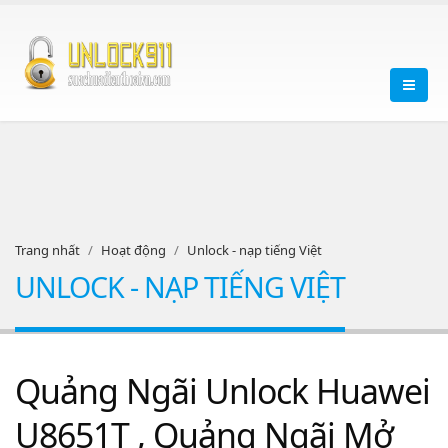
Trang nhất
Hoạt động
Unlock - nạp tiếng Việt
UNLOCK - NẠP TIẾNG VIỆT
Quảng Ngãi Unlock Huawei
U8651T , Quảng Ngãi Mở