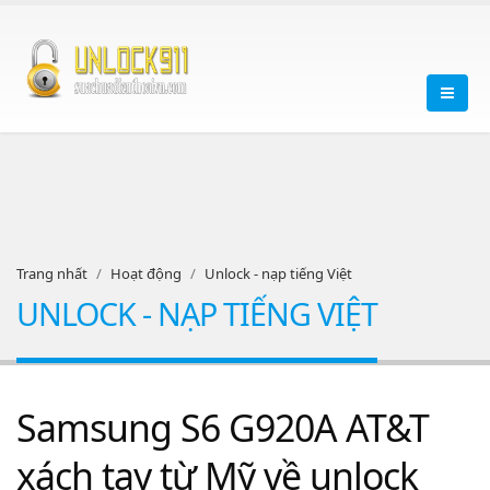
Trang nhất
Hoạt động
Unlock - nạp tiếng Việt
UNLOCK - NẠP TIẾNG VIỆT
Samsung S6 G920A AT&T
xách tay từ Mỹ về unlock