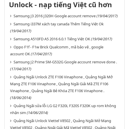
Unlock - nạp tiếng Việt cũ hơn
Samsung J3 2016 J320H Google account remove
(19/04/2017)
Samsung i337M xách tay canada Thêm Tiếng Việt Ok
(19/04/2017)
Samsung A510FD A5 2016 6.0.1 Tiếng Việt OK
(19/04/2017)
Oppo F1f - F1w Brick Qualcomm , mã bảo vệ , google
account OK
(17/04/2017)
Samsung J2 Prime SM-G532G Google account remove done .
(17/04/2017)
Quảng Ngãi Unlock ZTE F106 Vinaphone , Quảng Ngãi Mở
Mạng ZTE F106 Vinaphone , Quảng Ngãi Giải Mã ZTE F106
Vinaphone , Quảng Ngãi Bẻ Khóa ZTE F106 Vinaphone .
(18/06/2014)
Quảng Ngãi sửa lỗi LG G2 F320L F320S F320K up rom không
nhận sim
(14/06/2014)
Quảng Ngãi Unlock Viettel V8502 , Quảng Ngãi Mở Mạng
Viettel V8502 , Quảng Ngãi Giải Mã Viettel V8502 , Quảng Ngãi