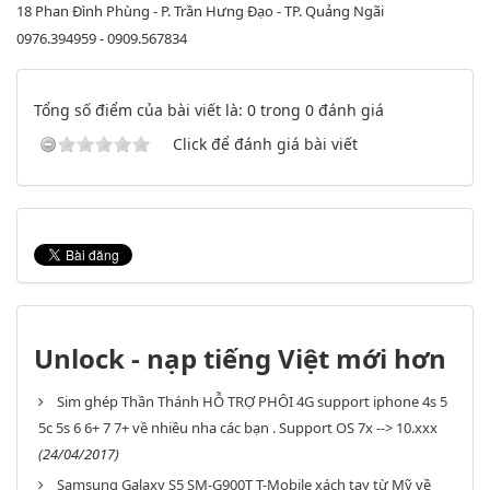
18 Phan Đình Phùng - P. Trần Hưng Đạo - TP. Quảng Ngãi
0976.394959 - 0909.567834
Tổng số điểm của bài viết là: 0 trong 0 đánh giá
Click để đánh giá bài viết
Unlock - nạp tiếng Việt mới hơn
Sim ghép Thần Thánh HỖ TRỢ PHÔI 4G support iphone 4s 5
5c 5s 6 6+ 7 7+ về nhiều nha các bạn . Support OS 7x --> 10.xxx
(24/04/2017)
Samsung Galaxy S5 SM-G900T T-Mobile xách tay từ Mỹ về