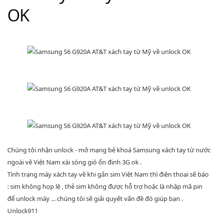
OK
Chúng tôi nhận unlock - mở mạng bẻ khoá Samsung xách tay từ nước
ngoài về Việt Nam xài sóng gió ổn định 3G ok .
Tình trạng máy xách tay về khi gắn sim Việt Nam thì điện thoại sẽ báo
: sim không họp lệ , thẻ sim không được hỗ trợ hoặc là nhập mã pin
để unlock máy ... chúng tôi sẽ giải quyết vấn đề đó giúp bạn .
Unlock911