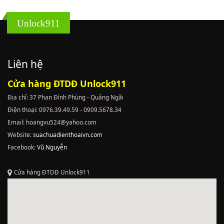
Unlock911
Liên hệ
Cửa hàng ĐTDĐ Unlock911
Địa chỉ: 37 Phan Đình Phùng - Quảng Ngãi
Điện thoại: 0976.39.49.59 - 0909.5678.34
Email: hoangvu524@yahoo.com
Website:
suachuadienthoaivn.com
Facebook:
Vũ Nguyễn
Cửa hàng ĐTDĐ Unlock911