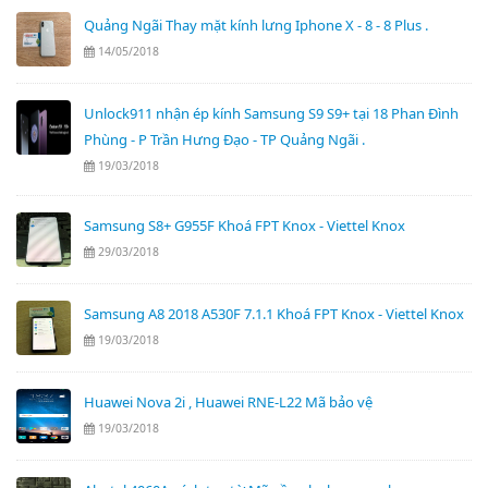
Quảng Ngãi Thay mặt kính lưng Iphone X - 8 - 8 Plus .
14/05/2018
Unlock911 nhận ép kính Samsung S9 S9+ tại 18 Phan Đình
Phùng - P Trần Hưng Đạo - TP Quảng Ngãi .
19/03/2018
Samsung S8+ G955F Khoá FPT Knox - Viettel Knox
29/03/2018
Samsung A8 2018 A530F 7.1.1 Khoá FPT Knox - Viettel Knox
19/03/2018
Huawei Nova 2i , Huawei RNE-L22 Mã bảo vệ
19/03/2018