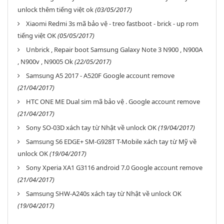
unlock thêm tiếng việt ok
(03/05/2017)
Xiaomi Redmi 3s mã bảo vệ - treo fastboot - brick - up rom
tiếng việt OK
(05/05/2017)
Unbrick , Repair boot Samsung Galaxy Note 3 N900 , N900A
, N900v , N9005 Ok
(22/05/2017)
Samsung A5 2017 - A520F Google account remove
(21/04/2017)
HTC ONE ME Dual sim mã bảo vệ . Google account remove
(21/04/2017)
Sony SO-03D xách tay từ Nhật về unlock OK
(19/04/2017)
Samsung S6 EDGE+ SM-G928T T-Mobile xách tay từ Mỹ về
unlock OK
(19/04/2017)
Sony Xperia XA1 G3116 android 7.0 Google account remove
(21/04/2017)
Samsung SHW-A240s xách tay từ Nhật về unlock OK
(19/04/2017)