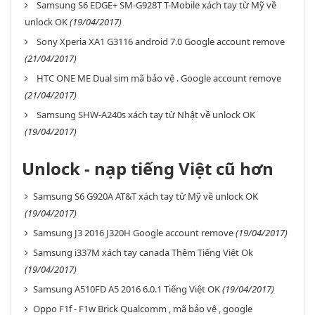
Samsung S6 EDGE+ SM-G928T T-Mobile xách tay từ Mỹ về
unlock OK
(19/04/2017)
Sony Xperia XA1 G3116 android 7.0 Google account remove
(21/04/2017)
HTC ONE ME Dual sim mã bảo vệ . Google account remove
(21/04/2017)
Samsung SHW-A240s xách tay từ Nhật về unlock OK
(19/04/2017)
Unlock - nạp tiếng Việt cũ hơn
Samsung S6 G920A AT&T xách tay từ Mỹ về unlock OK
(19/04/2017)
Samsung J3 2016 J320H Google account remove
(19/04/2017)
Samsung i337M xách tay canada Thêm Tiếng Việt Ok
(19/04/2017)
Samsung A510FD A5 2016 6.0.1 Tiếng Việt OK
(19/04/2017)
Oppo F1f - F1w Brick Qualcomm , mã bảo vệ , google