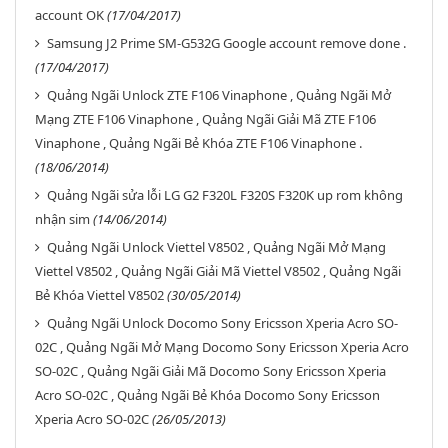
account OK
(17/04/2017)
Samsung J2 Prime SM-G532G Google account remove done .
(17/04/2017)
Quảng Ngãi Unlock ZTE F106 Vinaphone , Quảng Ngãi Mở
Mạng ZTE F106 Vinaphone , Quảng Ngãi Giải Mã ZTE F106
Vinaphone , Quảng Ngãi Bẻ Khóa ZTE F106 Vinaphone .
(18/06/2014)
Quảng Ngãi sửa lỗi LG G2 F320L F320S F320K up rom không
nhận sim
(14/06/2014)
Quảng Ngãi Unlock Viettel V8502 , Quảng Ngãi Mở Mạng
Viettel V8502 , Quảng Ngãi Giải Mã Viettel V8502 , Quảng Ngãi
Bẻ Khóa Viettel V8502
(30/05/2014)
Quảng Ngãi Unlock Docomo Sony Ericsson Xperia Acro SO-
02C , Quảng Ngãi Mở Mạng Docomo Sony Ericsson Xperia Acro
SO-02C , Quảng Ngãi Giải Mã Docomo Sony Ericsson Xperia
Acro SO-02C , Quảng Ngãi Bẻ Khóa Docomo Sony Ericsson
Xperia Acro SO-02C
(26/05/2013)