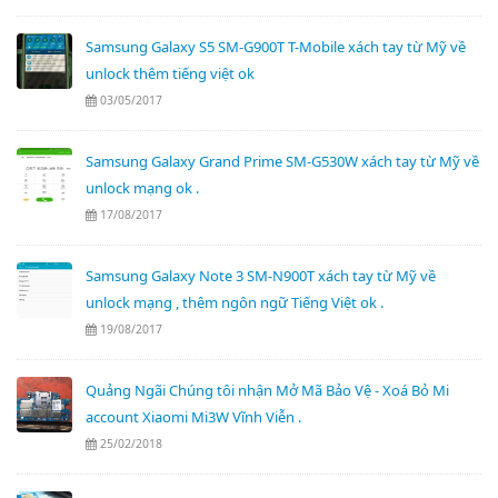
Samsung Galaxy S5 SM-G900T T-Mobile xách tay từ Mỹ về
unlock thêm tiếng việt ok
03/05/2017
Samsung Galaxy Grand Prime SM-G530W xách tay từ Mỹ về
unlock mạng ok .
17/08/2017
Samsung Galaxy Note 3 SM-N900T xách tay từ Mỹ về
unlock mạng , thêm ngôn ngữ Tiếng Việt ok .
19/08/2017
Quảng Ngãi Chúng tôi nhận Mở Mã Bảo Vệ - Xoá Bỏ Mi
account Xiaomi Mi3W Vĩnh Viễn .
25/02/2018