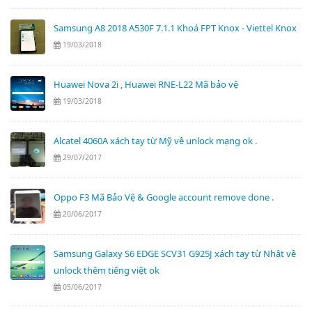
Samsung A8 2018 A530F 7.1.1 Khoá FPT Knox - Viettel Knox
19/03/2018
Huawei Nova 2i , Huawei RNE-L22 Mã bảo vệ
19/03/2018
Alcatel 4060A xách tay từ Mỹ về unlock mạng ok .
29/07/2017
Oppo F3 Mã Bảo Vệ & Google account remove done .
20/06/2017
Samsung Galaxy S6 EDGE SCV31 G925J xách tay từ Nhật về
unlock thêm tiếng việt ok
05/06/2017