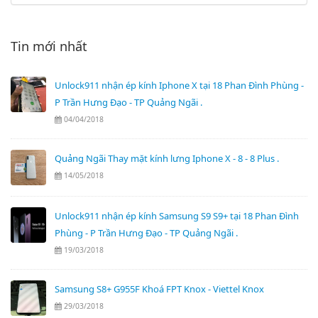
Tin mới nhất
Unlock911 nhận ép kính Iphone X tại 18 Phan Đình Phùng -
P Trần Hưng Đạo - TP Quảng Ngãi .
04/04/2018
Quảng Ngãi Thay mặt kính lưng Iphone X - 8 - 8 Plus .
14/05/2018
Unlock911 nhận ép kính Samsung S9 S9+ tại 18 Phan Đình
Phùng - P Trần Hưng Đạo - TP Quảng Ngãi .
19/03/2018
Samsung S8+ G955F Khoá FPT Knox - Viettel Knox
29/03/2018