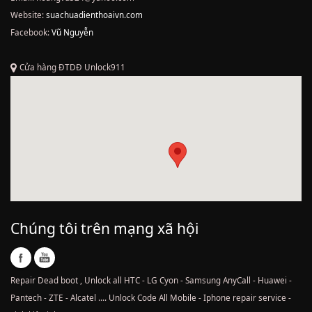
Website:
suachuadienthoaivn.com
Facebook:
Vũ Nguyễn
Cửa hàng ĐTDĐ Unlock911
Chúng tôi trên mạng xã hội
Repair Dead boot , Unlock all HTC - LG Cyon - Samsung AnyCall - Huawei -
Pantech - ZTE - Alcatel .... Unlock Code All Mobile - Iphone repair service -