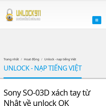
Trang nhất
Hoạt động
Unlock - nạp tiếng Việt
UNLOCK - NẠP TIẾNG VIỆT
Sony SO-03D xách tay từ
Nhật về unlock OK