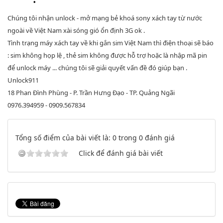
Chúng tôi nhận unlock - mở mạng bẻ khoá sony xách tay từ nước
ngoài về Việt Nam xài sóng gió ổn định 3G ok .
Tình trạng máy xách tay về khi gắn sim Việt Nam thì điện thoại sẽ báo
: sim không họp lệ , thẻ sim không được hỗ trợ hoặc là nhập mã pin
để unlock máy ... chúng tôi sẽ giải quyết vấn đề đó giúp bạn .
Unlock911
18 Phan Đình Phùng - P. Trần Hưng Đạo - TP. Quảng Ngãi
0976.394959 - 0909.567834
Tổng số điểm của bài viết là: 0 trong 0 đánh giá
Click để đánh giá bài viết