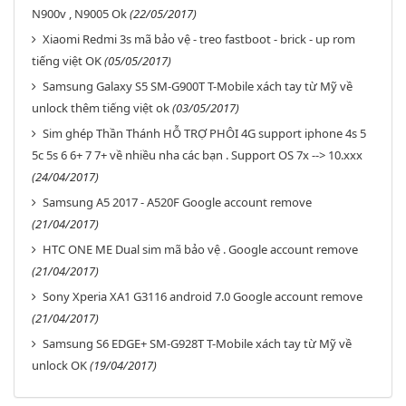
N900v , N9005 Ok
(22/05/2017)
Xiaomi Redmi 3s mã bảo vệ - treo fastboot - brick - up rom
tiếng việt OK
(05/05/2017)
Samsung Galaxy S5 SM-G900T T-Mobile xách tay từ Mỹ về
unlock thêm tiếng việt ok
(03/05/2017)
Sim ghép Thần Thánh HỖ TRỢ PHÔI 4G support iphone 4s 5
5c 5s 6 6+ 7 7+ về nhiều nha các bạn . Support OS 7x --> 10.xxx
(24/04/2017)
Samsung A5 2017 - A520F Google account remove
(21/04/2017)
HTC ONE ME Dual sim mã bảo vệ . Google account remove
(21/04/2017)
Sony Xperia XA1 G3116 android 7.0 Google account remove
(21/04/2017)
Samsung S6 EDGE+ SM-G928T T-Mobile xách tay từ Mỹ về
unlock OK
(19/04/2017)