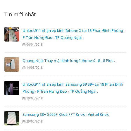
Tin mới nhất
Unlock911 nhận ép kính Iphone X tại 18 Phan Đình Phùng -
P Trần Hưng Đạo - TP Quảng Ngãi .
04/04/2018
Quảng Ngãi Thay mặt kính lưng Iphone X - 8 - 8 Plus .
14/05/2018
Unlock911 nhận ép kính Samsung S9 S9+ tại 18 Phan Đình
Phùng - P Trần Hưng Đạo - TP Quảng Ngãi .
19/03/2018
Samsung S8+ G955F Khoá FPT Knox - Viettel Knox
29/03/2018