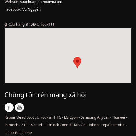
Website:
suachuadienthoaivn.com
Facebook:
Vũ Nguyễn
Cửa hàng ĐTDĐ Unlock911
Chúng tôi trên mạng xã hội
Repair Dead boot , Unlock all HTC - LG Cyon - Samsung AnyCall - Huawei -
Pantech - ZTE - Alcatel .... Unlock Code All Mobile - Iphone repair service -
Linh kiện iphone