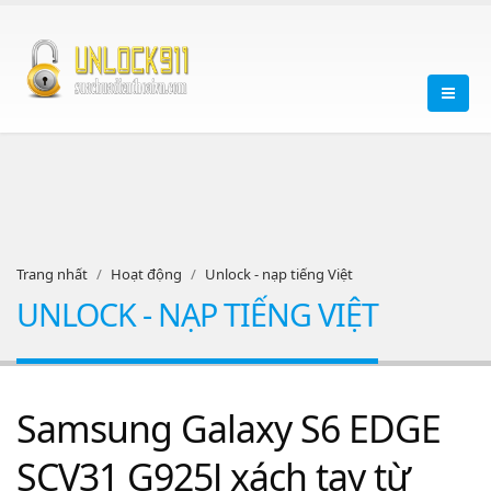
Trang nhất
Hoạt động
Unlock - nạp tiếng Việt
UNLOCK - NẠP TIẾNG VIỆT
Samsung Galaxy S6 EDGE
SCV31 G925J xách tay từ