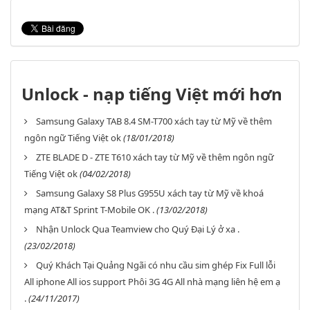
Unlock - nạp tiếng Việt mới hơn
Samsung Galaxy TAB 8.4 SM-T700 xách tay từ Mỹ về thêm
ngôn ngữ Tiếng Việt ok
(18/01/2018)
ZTE BLADE D - ZTE T610 xách tay từ Mỹ về thêm ngôn ngữ
Tiếng Việt ok
(04/02/2018)
Samsung Galaxy S8 Plus G955U xách tay từ Mỹ về khoá
mạng AT&T Sprint T-Mobile OK .
(13/02/2018)
Nhận Unlock Qua Teamview cho Quý Đại Lý ở xa .
(23/02/2018)
Quý Khách Tại Quảng Ngãi có nhu cầu sim ghép Fix Full lỗi
All iphone All ios support Phôi 3G 4G All nhà mạng liên hệ em ạ
.
(24/11/2017)