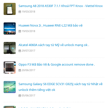
Samsung A8 2018 A530F 7.1.1 Khoá FPT Knox - Viettel Knox
19/03/2018
Huawei Nova 2i , Huawei RNE-L22 Mã bảo vệ
19/03/2018
Alcatel 4060A xách tay từ Mỹ về unlock mạng ok .
29/07/2017
Oppo F3 Mã Bảo Vệ & Google account remove done .
20/06/2017
Samsung Galaxy S6 EDGE SCV31 G925J xách tay từ Nhật về
unlock thêm tiếng việt ok
05/06/2017