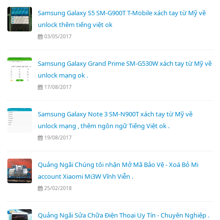
Samsung Galaxy S5 SM-G900T T-Mobile xách tay từ Mỹ về
unlock thêm tiếng việt ok
03/05/2017
Samsung Galaxy Grand Prime SM-G530W xách tay từ Mỹ về
unlock mạng ok .
17/08/2017
Samsung Galaxy Note 3 SM-N900T xách tay từ Mỹ về
unlock mạng , thêm ngôn ngữ Tiếng Việt ok .
19/08/2017
Quảng Ngãi Chúng tôi nhận Mở Mã Bảo Vệ - Xoá Bỏ Mi
account Xiaomi Mi3W Vĩnh Viễn .
25/02/2018
Quảng Ngãi Sửa Chữa Điện Thoại Uy Tín - Chuyên Nghiệp .