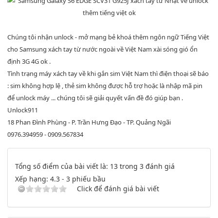
Chúng tôi nhận unlock - mở mạng bẻ khoá thêm ngôn ngữ Tiếng Việt
cho Samsung xách tay từ nước ngoài về Việt Nam xài sóng gió ổn
định 3G 4G ok .
Tình trạng máy xách tay về khi gắn sim Việt Nam thì điện thoại sẽ báo
: sim không hợp lệ , thẻ sim không được hỗ trợ hoặc là nhập mã pin
để unlock máy ... chúng tôi sẽ giải quyết vấn đề đó giúp bạn .
Unlock911
18 Phan Đình Phùng - P. Trần Hưng Đạo - TP. Quảng Ngãi
0976.394959 - 0909.567834
Tổng số điểm của bài viết là: 13 trong 3 đánh giá
Xếp hạng:
4.3
-
3
phiếu bầu
Click để đánh giá bài viết