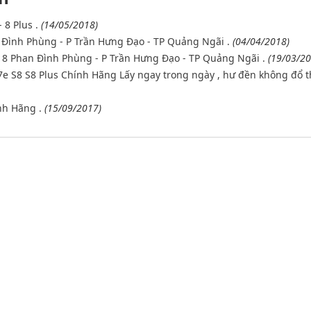
 8 Plus .
(14/05/2018)
 Đình Phùng - P Trần Hưng Đạo - TP Quảng Ngãi .
(04/04/2018)
18 Phan Đình Phùng - P Trần Hưng Đạo - TP Quảng Ngãi .
(19/03/20
e S8 S8 Plus Chính Hãng Lấy ngay trong ngày , hư đền không đổ 
nh Hãng .
(15/09/2017)