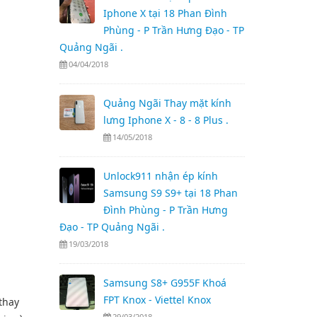
Iphone X tại 18 Phan Đình
Phùng - P Trần Hưng Đạo - TP
Quảng Ngãi .
04/04/2018
Quảng Ngãi Thay mặt kính
lưng Iphone X - 8 - 8 Plus .
14/05/2018
Unlock911 nhận ép kính
Samsung S9 S9+ tại 18 Phan
Đình Phùng - P Trần Hưng
Đạo - TP Quảng Ngãi .
19/03/2018
Samsung S8+ G955F Khoá
FPT Knox - Viettel Knox
thay
29/03/2018