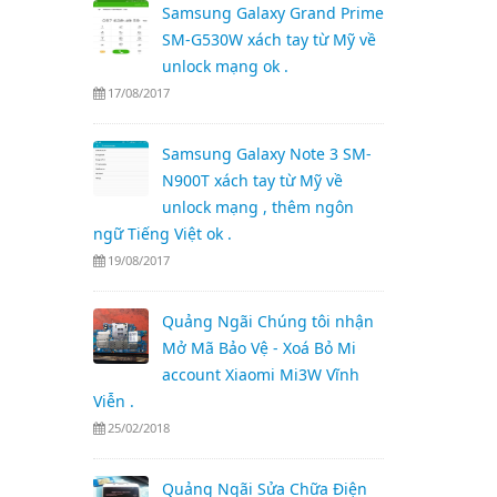
Samsung Galaxy Grand Prime
SM-G530W xách tay từ Mỹ về
unlock mạng ok .
17/08/2017
Samsung Galaxy Note 3 SM-
N900T xách tay từ Mỹ về
unlock mạng , thêm ngôn
ngữ Tiếng Việt ok .
19/08/2017
Quảng Ngãi Chúng tôi nhận
Mở Mã Bảo Vệ - Xoá Bỏ Mi
account Xiaomi Mi3W Vĩnh
Viễn .
25/02/2018
Quảng Ngãi Sửa Chữa Điện