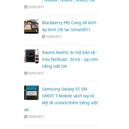
22/05/2017
Blackberry PRI Cong vỡ kính
ép kính OK tại Unlock911
16/05/2017
Xiaomi Redmi 3s mã bảo vệ -
treo fastboot - brick - up rom
tiếng việt OK
05/05/2017
Samsung Galaxy S5 SM-
G900T T-Mobile xách tay từ
Mỹ về unlock thêm tiếng việt
ok
03/05/2017