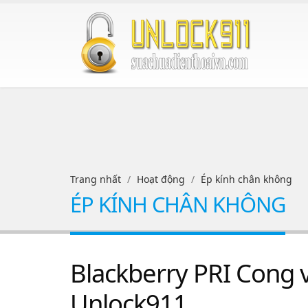
Trang nhất
Hoạt động
Ép kính chân không
ÉP KÍNH CHÂN KHÔNG
Blackberry PRI Cong v
Unlock911