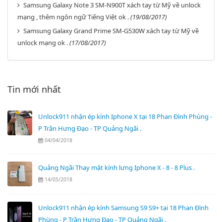
Samsung Galaxy Note 3 SM-N900T xách tay từ Mỹ về unlock
mạng , thêm ngôn ngữ Tiếng Việt ok .
(19/08/2017)
Samsung Galaxy Grand Prime SM-G530W xách tay từ Mỹ về
unlock mạng ok .
(17/08/2017)
Tin mới nhất
Unlock911 nhận ép kính Iphone X tại 18 Phan Đình Phùng -
P Trần Hưng Đạo - TP Quảng Ngãi .
04/04/2018
Quảng Ngãi Thay mặt kính lưng Iphone X - 8 - 8 Plus .
14/05/2018
Unlock911 nhận ép kính Samsung S9 S9+ tại 18 Phan Đình
Phùng - P Trần Hưng Đạo - TP Quảng Ngãi .