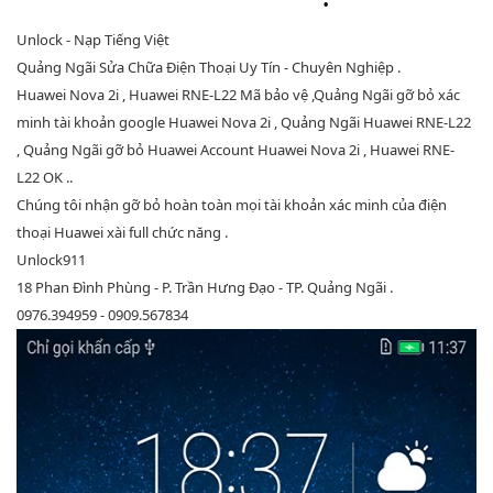
Unlock - Nạp Tiếng Việt
Quảng Ngãi Sửa Chữa Điện Thoại Uy Tín - Chuyên Nghiệp .
Huawei Nova 2i , Huawei RNE-L22 Mã bảo vệ ,Quảng Ngãi gỡ bỏ xác
minh tài khoản google Huawei Nova 2i , Quảng Ngãi Huawei RNE-L22
, Quảng Ngãi gỡ bỏ Huawei Account Huawei Nova 2i , Huawei RNE-
L22 OK ..
Chúng tôi nhận gỡ bỏ hoàn toàn mọi tài khoản xác minh của điện
thoại Huawei xài full chức năng .
Unlock911
18 Phan Đình Phùng - P. Trần Hưng Đạo - TP. Quảng Ngãi .
0976.394959 - 0909.567834