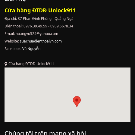
Cửa hàng ĐTDĐ Unlock911
Địa chỉ: 37 Phan Đình Phùng - Quảng Ngãi
Điện thoại: 0976.39.49.59 - 0909.5678.34
Email: hoangvu524@yahoo.com
Website:
suachuadienthoaivn.com
Facebook:
Vũ Nguyễn
Cửa hàng ĐTDĐ Unlock911
Chúng tôi trên mạng xã hội