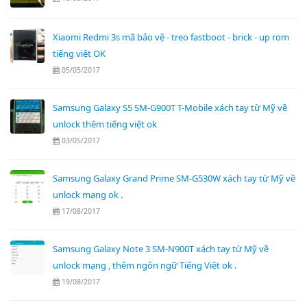
Xiaomi Redmi 3s mã bảo vệ - treo fastboot - brick - up rom
tiếng việt OK
05/05/2017
Samsung Galaxy S5 SM-G900T T-Mobile xách tay từ Mỹ về
unlock thêm tiếng việt ok
03/05/2017
Samsung Galaxy Grand Prime SM-G530W xách tay từ Mỹ về
unlock mạng ok .
17/08/2017
Samsung Galaxy Note 3 SM-N900T xách tay từ Mỹ về
unlock mạng , thêm ngôn ngữ Tiếng Việt ok .
19/08/2017