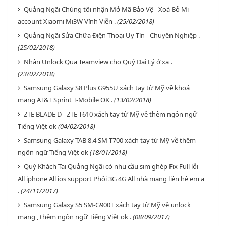
Quảng Ngãi Chúng tôi nhận Mở Mã Bảo Vệ - Xoá Bỏ Mi
account Xiaomi Mi3W Vĩnh Viễn .
(25/02/2018)
Quảng Ngãi Sửa Chữa Điện Thoại Uy Tín - Chuyên Nghiệp .
(25/02/2018)
Nhận Unlock Qua Teamview cho Quý Đại Lý ở xa .
(23/02/2018)
Samsung Galaxy S8 Plus G955U xách tay từ Mỹ về khoá
mạng AT&T Sprint T-Mobile OK .
(13/02/2018)
ZTE BLADE D - ZTE T610 xách tay từ Mỹ về thêm ngôn ngữ
Tiếng Việt ok
(04/02/2018)
Samsung Galaxy TAB 8.4 SM-T700 xách tay từ Mỹ về thêm
ngôn ngữ Tiếng Việt ok
(18/01/2018)
Quý Khách Tại Quảng Ngãi có nhu cầu sim ghép Fix Full lỗi
All iphone All ios support Phôi 3G 4G All nhà mạng liên hệ em ạ
.
(24/11/2017)
Samsung Galaxy S5 SM-G900T xách tay từ Mỹ về unlock
mạng , thêm ngôn ngữ Tiếng Việt ok .
(08/09/2017)