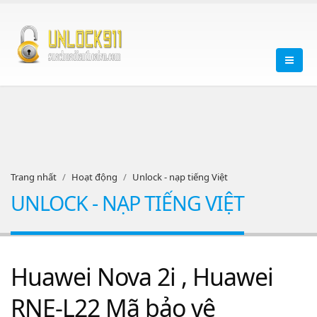
Trang nhất
Hoạt động
Unlock - nạp tiếng Việt
UNLOCK - NẠP TIẾNG VIỆT
Huawei Nova 2i , Huawei
RNE-L22 Mã bảo vệ