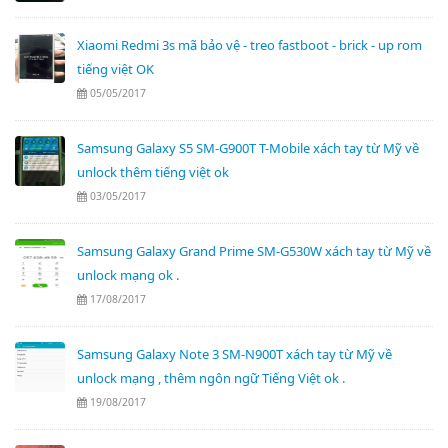
Xiaomi Redmi 3s mã bảo vệ - treo fastboot - brick - up rom
tiếng việt OK
05/05/2017
Samsung Galaxy S5 SM-G900T T-Mobile xách tay từ Mỹ về
unlock thêm tiếng việt ok
03/05/2017
Samsung Galaxy Grand Prime SM-G530W xách tay từ Mỹ về
unlock mạng ok .
17/08/2017
Samsung Galaxy Note 3 SM-N900T xách tay từ Mỹ về
unlock mạng , thêm ngôn ngữ Tiếng Việt ok .
19/08/2017