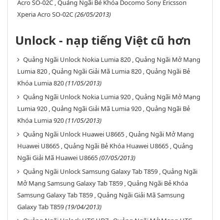
Acro SO-02C , Quảng Ngãi Bẻ Khóa Docomo Sony Ericsson
Xperia Acro SO-02C
(26/05/2013)
Unlock - nạp tiếng Việt cũ hơn
Quảng Ngãi Unlock Nokia Lumia 820 , Quảng Ngãi Mở Mạng
Lumia 820 , Quảng Ngãi Giải Mã Lumia 820 , Quảng Ngãi Bẻ
Khóa Lumia 820
(11/05/2013)
Quảng Ngãi Unlock Nokia Lumia 920 , Quảng Ngãi Mở Mạng
Lumia 920 , Quảng Ngãi Giải Mã Lumia 920 , Quảng Ngãi Bẻ
Khóa Lumia 920
(11/05/2013)
Quảng Ngãi Unlock Huawei U8665 , Quảng Ngãi Mở Mạng
Huawei U8665 , Quảng Ngãi Bẻ Khóa Huawei U8665 , Quảng
Ngãi Giải Mã Huawei U8665
(07/05/2013)
Quảng Ngãi Unlock Samsung Galaxy Tab T859 , Quảng Ngãi
Mở Mạng Samsung Galaxy Tab T859 , Quảng Ngãi Bẻ Khóa
Samsung Galaxy Tab T859 , Quảng Ngãi Giải Mã Samsung
Galaxy Tab T859
(19/04/2013)