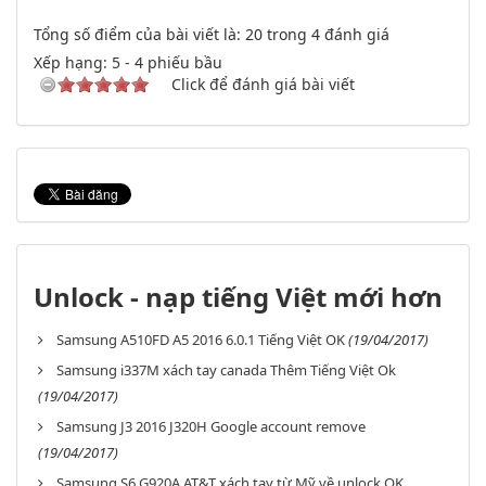
Tổng số điểm của bài viết là: 20 trong 4 đánh giá
Xếp hạng:
5
-
4
phiếu bầu
Click để đánh giá bài viết
Unlock - nạp tiếng Việt mới hơn
Samsung A510FD A5 2016 6.0.1 Tiếng Việt OK
(19/04/2017)
Samsung i337M xách tay canada Thêm Tiếng Việt Ok
(19/04/2017)
Samsung J3 2016 J320H Google account remove
(19/04/2017)
Samsung S6 G920A AT&T xách tay từ Mỹ về unlock OK