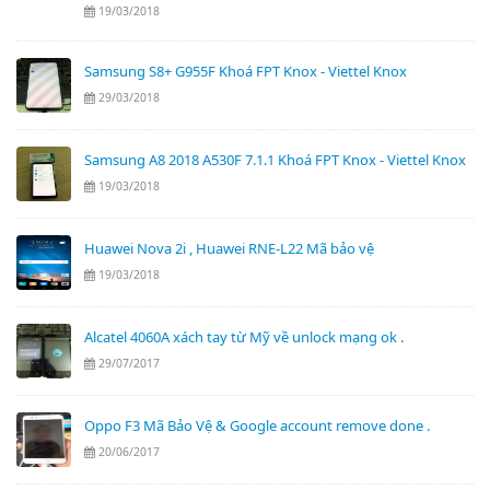
19/03/2018
Samsung S8+ G955F Khoá FPT Knox - Viettel Knox
29/03/2018
Samsung A8 2018 A530F 7.1.1 Khoá FPT Knox - Viettel Knox
19/03/2018
Huawei Nova 2i , Huawei RNE-L22 Mã bảo vệ
19/03/2018
Alcatel 4060A xách tay từ Mỹ về unlock mạng ok .
29/07/2017
Oppo F3 Mã Bảo Vệ & Google account remove done .
20/06/2017