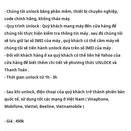
- Chúng tôi unlock bằng phần mềm, thiết bị chuyên nghiệp,
code chính hãng, không tháo máy.
- Quy trình Unlock : Quý khách mang máy đến cửa hàng để
chúng tôi thực hiện kiểm tra thông tin máy , sau đó chúng tôi
sẽ lưu giữ lại số IMEI của máy , quý khách có thể cầm máy về
chúng tôi sẽ tiến hành unlock dựa trên số IMEI của máy .
- Đối với khách hàng ở xa quý khách có thể liên hệ Yahoo của
cửa hàng để biết thêm chi tiết về phương thức UNLOCK và
Thanh Toán .
- Thời gian unlock từ 1h - 3h
- Sau khi unlock, điện thoại của quý khách trở thành phiên bản
quốc tế, sử dụng tốt các mạng ở Việt Nam ( Vinaphone,
Mobifone, Viettel, Beeline, Vietnamobile )
- Giá : 450k