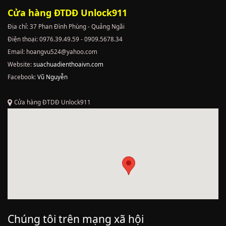
Cửa hàng ĐTDĐ Unlock911
Địa chỉ: 37 Phan Đình Phùng - Quảng Ngãi
Điện thoại: 0976.39.49.59 - 0909.5678.34
Email: hoangvu524@yahoo.com
Website:
suachuadienthoaivn.com
Facebook:
Vũ Nguyễn
Cửa hàng ĐTDĐ Unlock911
Chúng tôi trên mạng xã hội