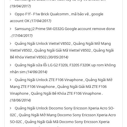
(19/04/2017)
Oppo F1f - F1w Brick Qualcomm , mã bảo vệ , google
account OK
(17/04/2017)
Samsung J2 Prime SM-G532G Google account remove done
.
(17/04/2017)
Quảng Ngãi Unlock Viettel V8502 , Quảng Ngãi Mở Mạng
Viettel V8502 , Quảng Ngãi Giải Mã Viettel V8502 , Quảng Ngãi
Bẻ Khóa Viettel V8502
(30/05/2014)
Quảng Ngãi sửa lỗi LG G2 F320L F320S F320K up rom không
nhận sim
(14/06/2014)
Quảng Ngãi Unlock ZTE F106 Vinaphone , Quảng Ngãi Mở
Mạng ZTE F106 Vinaphone , Quảng Ngãi Giải Mã ZTE F106
Vinaphone , Quảng Ngãi Bẻ Khóa ZTE F106 Vinaphone .
(18/06/2014)
Quảng Ngãi Unlock Docomo Sony Ericsson Xperia Acro SO-
02C , Quảng Ngãi Mở Mạng Docomo Sony Ericsson Xperia Acro
SO-02C , Quảng Ngãi Giải Mã Docomo Sony Ericsson Xperia