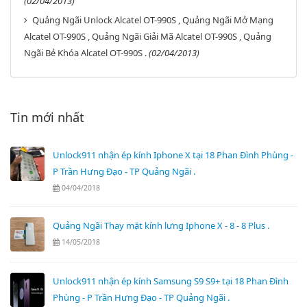
(02/04/2013)
Quảng Ngãi Unlock Alcatel OT-990S , Quảng Ngãi Mở Mạng
Alcatel OT-990S , Quảng Ngãi Giải Mã Alcatel OT-990S , Quảng
Ngãi Bẻ Khóa Alcatel OT-990S .
(02/04/2013)
Tin mới nhất
Unlock911 nhận ép kính Iphone X tại 18 Phan Đình Phùng -
P Trần Hưng Đạo - TP Quảng Ngãi .
04/04/2018
Quảng Ngãi Thay mặt kính lưng Iphone X - 8 - 8 Plus .
14/05/2018
Unlock911 nhận ép kính Samsung S9 S9+ tại 18 Phan Đình
Phùng - P Trần Hưng Đạo - TP Quảng Ngãi .