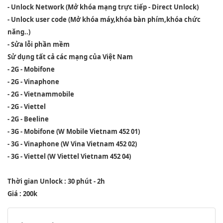
- Unlock Network (Mở khóa mạng trực tiếp - Direct Unlock)
- Unlock user code (Mở khóa máy,khóa bàn phím,khóa chức
năng..)
- Sửa lỗi phần mềm
Sử dụng tất cả các mạng của Việt Nam
- 2G - Mobifone
- 2G - Vinaphone
- 2G - Vietnammobile
- 2G - Viettel
- 2G - Beeline
- 3G - Mobifone (W Mobile Vietnam 452 01)
- 3G - Vinaphone (W Vina Vietnam 452 02)
- 3G - Viettel (W Viettel Vietnam 452 04)
Thời gian Unlock : 30 phút - 2h
Giá : 200k