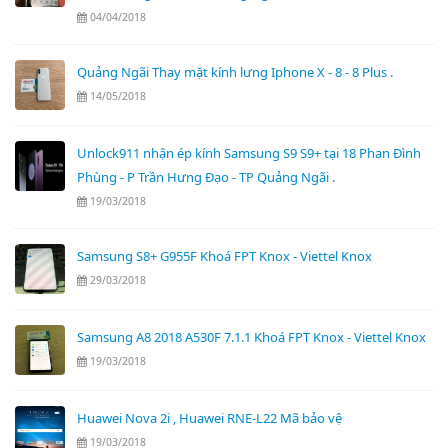
04/04/2018
Quảng Ngãi Thay mặt kính lưng Iphone X - 8 - 8 Plus .
14/05/2018
Unlock911 nhận ép kính Samsung S9 S9+ tại 18 Phan Đình
Phùng - P Trần Hưng Đạo - TP Quảng Ngãi .
19/03/2018
Samsung S8+ G955F Khoá FPT Knox - Viettel Knox
29/03/2018
Samsung A8 2018 A530F 7.1.1 Khoá FPT Knox - Viettel Knox
19/03/2018
Huawei Nova 2i , Huawei RNE-L22 Mã bảo vệ
19/03/2018