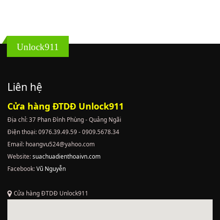
Unlock911
Liên hệ
Cửa hàng ĐTDĐ Unlock911
Địa chỉ: 37 Phan Đình Phùng - Quảng Ngãi
Điện thoại: 0976.39.49.59 - 0909.5678.34
Email: hoangvu524@yahoo.com
Website:
suachuadienthoaivn.com
Facebook:
Vũ Nguyễn
Cửa hàng ĐTDĐ Unlock911