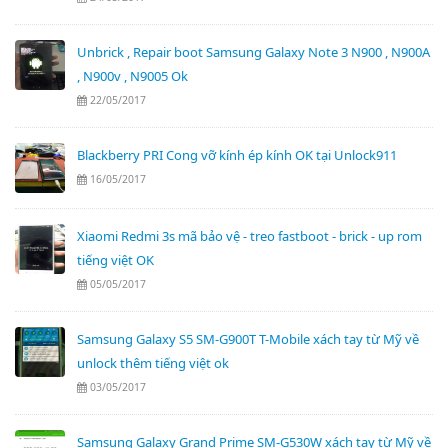
Unbrick , Repair boot Samsung Galaxy Note 3 N900 , N900A
, N900v , N9005 Ok
22/05/2017
Blackberry PRI Cong vỡ kính ép kính OK tại Unlock911
16/05/2017
Xiaomi Redmi 3s mã bảo vệ - treo fastboot - brick - up rom
tiếng việt OK
05/05/2017
Samsung Galaxy S5 SM-G900T T-Mobile xách tay từ Mỹ về
unlock thêm tiếng việt ok
03/05/2017
Samsung Galaxy Grand Prime SM-G530W xách tay từ Mỹ về