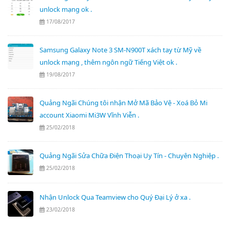
unlock mạng ok .
17/08/2017
Samsung Galaxy Note 3 SM-N900T xách tay từ Mỹ về
unlock mạng , thêm ngôn ngữ Tiếng Việt ok .
19/08/2017
Quảng Ngãi Chúng tôi nhận Mở Mã Bảo Vệ - Xoá Bỏ Mi
account Xiaomi Mi3W Vĩnh Viễn .
25/02/2018
Quảng Ngãi Sửa Chữa Điện Thoại Uy Tín - Chuyên Nghiệp .
25/02/2018
Nhận Unlock Qua Teamview cho Quý Đại Lý ở xa .
23/02/2018