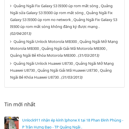
Quảng Ngãi Fix Galaxy S3 I9300 úp rom mất sóng , Quảng
Ngãi sửa Galaxy S3 I9300 úp rom mất sóng , Quảng Ngãi Fix
Galaxy S3 I9300 úp rom no network , Quảng Ngãi Fix Galaxy S3
I9300 úp rom mất sóng không đăng ký được mạng .
(02/04/2013)
Quảng Ngãi Unlock Motorola MB300 , Quảng Ngãi Mở Mạng
Motorola MB300 , Quảng Ngãi Giải Mã Motorola MB300 ,
Quảng Ngãi Bẻ Khóa Motorola MB300 .
(31/03/2013)
Quảng Ngãi Unlock Huawei U8730 , Quảng Ngãi Mở Mạng
Huawei U8730 , Quảng Ngãi Giải Mã Huawei U8730 , Quảng
Ngãi Bẻ Khóa Huawei U8730 .
(31/03/2013)
Tin mới nhất
Unlock911 nhận ép kính Iphone X tại 18 Phan Đình Phùng -
P Trần Hưng Đạo - TP Quảng Ngãi .