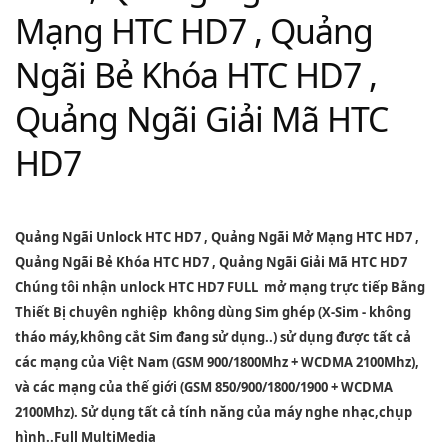
Mạng HTC HD7 , Quảng
Ngãi Bẻ Khóa HTC HD7 ,
Quảng Ngãi Giải Mã HTC
HD7
Quảng Ngãi Unlock HTC HD7
,
Quảng Ngãi Mở Mạng HTC HD7
,
Quảng Ngãi Bẻ Khóa HTC HD7
,
Quảng Ngãi Giải Mã HTC HD7
Chúng tôi nhận unlock HTC HD7 FULL mở mạng trực tiếp Bằng
Thiết Bị chuyên nghiệp không dùng Sim ghép (X-Sim - không
tháo máy,không cắt Sim đang sử dụng..) sử dụng được tất cả
các mạng của Việt Nam (GSM 900/1800Mhz + WCDMA 2100Mhz),
và các mạng của thế giới (GSM 850/900/1800/1900 + WCDMA
2100Mhz). Sử dụng tất cả tính năng của máy nghe nhạc,chụp
hình..Full MultiMedia