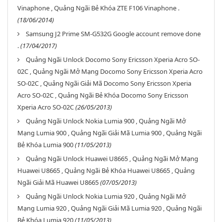
Vinaphone , Quảng Ngãi Bẻ Khóa ZTE F106 Vinaphone .
(18/06/2014)
Samsung J2 Prime SM-G532G Google account remove done
.
(17/04/2017)
Quảng Ngãi Unlock Docomo Sony Ericsson Xperia Acro SO-
02C , Quảng Ngãi Mở Mạng Docomo Sony Ericsson Xperia Acro
SO-02C , Quảng Ngãi Giải Mã Docomo Sony Ericsson Xperia
Acro SO-02C , Quảng Ngãi Bẻ Khóa Docomo Sony Ericsson
Xperia Acro SO-02C
(26/05/2013)
Quảng Ngãi Unlock Nokia Lumia 900 , Quảng Ngãi Mở
Mạng Lumia 900 , Quảng Ngãi Giải Mã Lumia 900 , Quảng Ngãi
Bẻ Khóa Lumia 900
(11/05/2013)
Quảng Ngãi Unlock Huawei U8665 , Quảng Ngãi Mở Mạng
Huawei U8665 , Quảng Ngãi Bẻ Khóa Huawei U8665 , Quảng
Ngãi Giải Mã Huawei U8665
(07/05/2013)
Quảng Ngãi Unlock Nokia Lumia 920 , Quảng Ngãi Mở
Mạng Lumia 920 , Quảng Ngãi Giải Mã Lumia 920 , Quảng Ngãi
Bẻ Khóa Lumia 920
(11/05/2013)