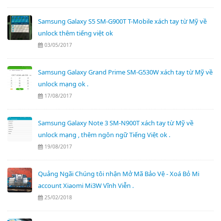
Samsung Galaxy S5 SM-G900T T-Mobile xách tay từ Mỹ về
unlock thêm tiếng việt ok
03/05/2017
Samsung Galaxy Grand Prime SM-G530W xách tay từ Mỹ về
unlock mạng ok .
17/08/2017
Samsung Galaxy Note 3 SM-N900T xách tay từ Mỹ về
unlock mạng , thêm ngôn ngữ Tiếng Việt ok .
19/08/2017
Quảng Ngãi Chúng tôi nhận Mở Mã Bảo Vệ - Xoá Bỏ Mi
account Xiaomi Mi3W Vĩnh Viễn .
25/02/2018