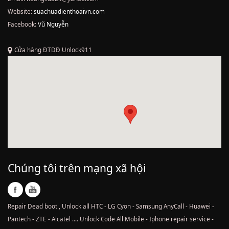
Website:
suachuadienthoaivn.com
Facebook:
Vũ Nguyễn
Cửa hàng ĐTDĐ Unlock911
Chúng tôi trên mạng xã hội
Repair Dead boot , Unlock all HTC - LG Cyon - Samsung AnyCall - Huawei -
Pantech - ZTE - Alcatel .... Unlock Code All Mobile - Iphone repair service -