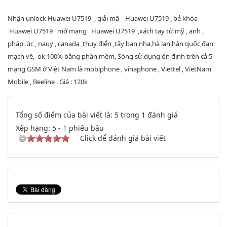
Nhận unlock Huawei U7519 , giải mã Huawei U7519 , bẻ khóa
Huawei U7519 mở mạng Huawei U7519 ,xách tay từ mỹ , anh ,
pháp, úc , nauy , canada ,thụy điển ,tây ban nha,hà lan,hàn quốc,đan
mạch về, ok 100% bằng phần mềm, Sóng sử dụng ổn định trên cả 5
mạng GSM ở Việt Nam là mobiphone , vinaphone , Viettel , VietNam
Mobile , Beeline . Giá : 120k
Tổng số điểm của bài viết là: 5 trong 1 đánh giá
Xếp hạng:
5
-
1
phiếu bầu
Click để đánh giá bài viết