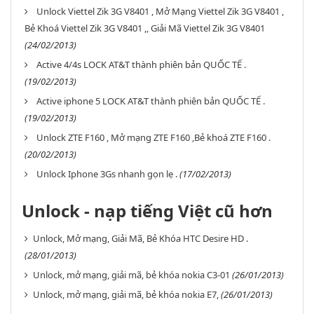
Unlock Viettel Zik 3G V8401 , Mở Mạng Viettel Zik 3G V8401 ,
Bẻ Khoá Viettel Zik 3G V8401 ,, Giải Mã Viettel Zik 3G V8401
(24/02/2013)
Active 4/4s LOCK AT&T thành phiên bản QUỐC TẾ .
(19/02/2013)
Active iphone 5 LOCK AT&T thành phiên bản QUỐC TẾ .
(19/02/2013)
Unlock ZTE F160 , Mở mạng ZTE F160 ,Bẻ khoá ZTE F160 .
(20/02/2013)
Unlock Iphone 3Gs nhanh gọn lẹ .
(17/02/2013)
Unlock - nạp tiếng Việt cũ hơn
Unlock, Mở mạng, Giải Mã, Bẻ Khóa HTC Desire HD .
(28/01/2013)
Unlock, mở mạng, giải mã, bẻ khóa nokia C3-01
(26/01/2013)
Unlock, mở mạng, giải mã, bẻ khóa nokia E7,
(26/01/2013)