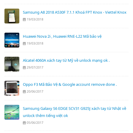
Samsung A8 2018 A530F 7.1.1 Khoá FPT Knox - Viettel Knox
19/03/2018
Huawei Nova 2i , Huawei RNE-L22 Mã bảo vệ
19/03/2018
Alcatel 4060A xách tay từ Mỹ về unlock mạng ok .
29/07/2017
Oppo F3 Mã Bảo Vệ & Google account remove done .
20/06/2017
Samsung Galaxy S6 EDGE SCV31 G925J xách tay từ Nhật về
unlock thêm tiếng việt ok
05/06/2017