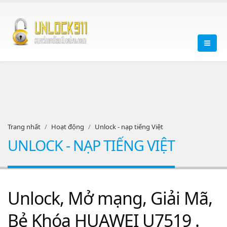
Trang nhất
Hoạt động
Unlock - nạp tiếng Việt
UNLOCK - NẠP TIẾNG VIỆT
Unlock, Mở mạng, Giải Mã,
Bẻ Khóa HUAWEI U7519 .