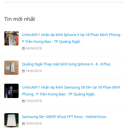
Tin mới nhất
Unlock911 nhận ép kính Iphone X tại 18 Phan Đình Phùng -
P Trần Hưng Đạo - TP Quảng Ngãi .
04/04/2018
Quảng Ngãi Thay mặt kính lưng Iphone X - 8 - 8 Plus .
14/05/2018
Unlock911 nhận ép kính Samsung S9 S9+ tại 18 Phan Đình
Phùng - P Trần Hưng Đạo - TP Quảng Ngãi .
19/03/2018
Samsung S8+ G955F Khoá FPT Knox - Viettel Knox
29/03/2018