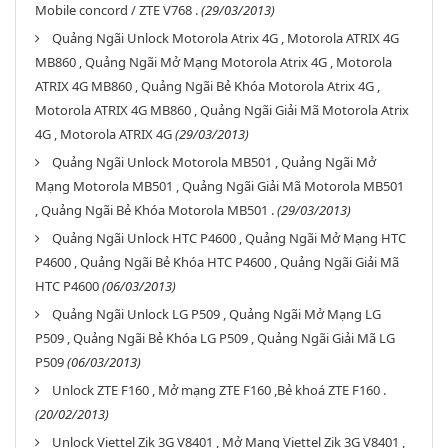
Mobile concord / ZTE V768 .
(29/03/2013)
Quảng Ngãi Unlock Motorola Atrix 4G , Motorola ATRIX 4G
MB860 , Quảng Ngãi Mở Mạng Motorola Atrix 4G , Motorola
ATRIX 4G MB860 , Quảng Ngãi Bẻ Khóa Motorola Atrix 4G ,
Motorola ATRIX 4G MB860 , Quảng Ngãi Giải Mã Motorola Atrix
4G , Motorola ATRIX 4G
(29/03/2013)
Quảng Ngãi Unlock Motorola MB501 , Quảng Ngãi Mở
Mạng Motorola MB501 , Quảng Ngãi Giải Mã Motorola MB501
, Quảng Ngãi Bẻ Khóa Motorola MB501 .
(29/03/2013)
Quảng Ngãi Unlock HTC P4600 , Quảng Ngãi Mở Mạng HTC
P4600 , Quảng Ngãi Bẻ Khóa HTC P4600 , Quảng Ngãi Giải Mã
HTC P4600
(06/03/2013)
Quảng Ngãi Unlock LG P509 , Quảng Ngãi Mở Mạng LG
P509 , Quảng Ngãi Bẻ Khóa LG P509 , Quảng Ngãi Giải Mã LG
P509
(06/03/2013)
Unlock ZTE F160 , Mở mạng ZTE F160 ,Bẻ khoá ZTE F160 .
(20/02/2013)
Unlock Viettel Zik 3G V8401 , Mở Mạng Viettel Zik 3G V8401 ,