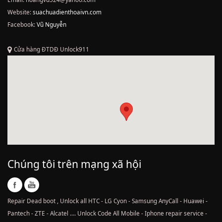
Website:
suachuadienthoaivn.com
Facebook:
Vũ Nguyễn
Cửa hàng ĐTDĐ Unlock911
Chúng tôi trên mạng xã hội
Repair Dead boot , Unlock all HTC - LG Cyon - Samsung AnyCall - Huawei -
Pantech - ZTE - Alcatel .... Unlock Code All Mobile - Iphone repair service -