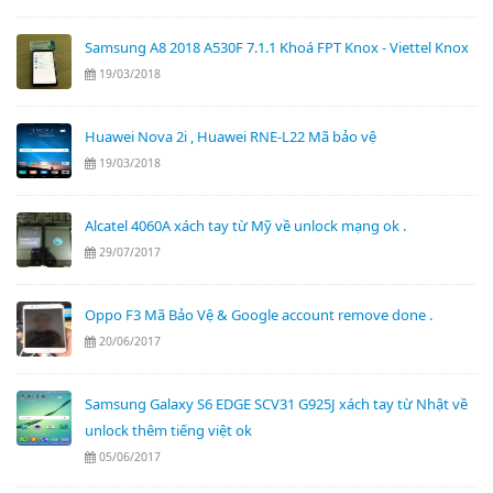
Samsung A8 2018 A530F 7.1.1 Khoá FPT Knox - Viettel Knox
19/03/2018
Huawei Nova 2i , Huawei RNE-L22 Mã bảo vệ
19/03/2018
Alcatel 4060A xách tay từ Mỹ về unlock mạng ok .
29/07/2017
Oppo F3 Mã Bảo Vệ & Google account remove done .
20/06/2017
Samsung Galaxy S6 EDGE SCV31 G925J xách tay từ Nhật về
unlock thêm tiếng việt ok
05/06/2017