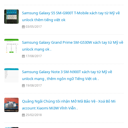
Samsung Galaxy S5 SM-G900T T-Mobile xách tay từ Mỹ về
unlock thêm tiếng việt ok
03/05/2017
Samsung Galaxy Grand Prime SM-G530W xách tay từ Mỹ về
unlock mạng ok .
17/08/2017
Samsung Galaxy Note 3 SM-N900T xách tay từ Mỹ về
unlock mạng , thêm ngôn ngữ Tiếng Việt ok .
19/08/2017
Quảng Ngãi Chúng tôi nhận Mở Mã Bảo Vệ - Xoá Bỏ Mi
account Xiaomi Mi3W Vĩnh Viễn .
25/02/2018