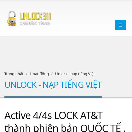
Trang nhất
Hoạt động
Unlock - nạp tiếng Việt
UNLOCK - NẠP TIẾNG VIỆT
Active 4/4s LOCK AT&T
thành phiên bản QUỐC TẾ .