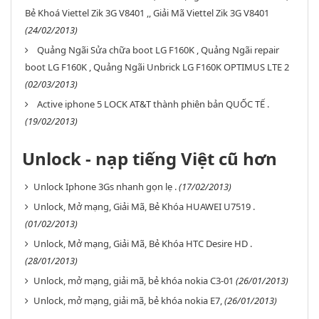
Bẻ Khoá Viettel Zik 3G V8401 ,, Giải Mã Viettel Zik 3G V8401
(24/02/2013)
Quảng Ngãi Sửa chữa boot LG F160K , Quảng Ngãi repair
boot LG F160K , Quảng Ngãi Unbrick LG F160K OPTIMUS LTE 2
(02/03/2013)
Active iphone 5 LOCK AT&T thành phiên bản QUỐC TẾ .
(19/02/2013)
Unlock - nạp tiếng Việt cũ hơn
Unlock Iphone 3Gs nhanh gọn lẹ .
(17/02/2013)
Unlock, Mở mạng, Giải Mã, Bẻ Khóa HUAWEI U7519 .
(01/02/2013)
Unlock, Mở mạng, Giải Mã, Bẻ Khóa HTC Desire HD .
(28/01/2013)
Unlock, mở mạng, giải mã, bẻ khóa nokia C3-01
(26/01/2013)
Unlock, mở mạng, giải mã, bẻ khóa nokia E7,
(26/01/2013)