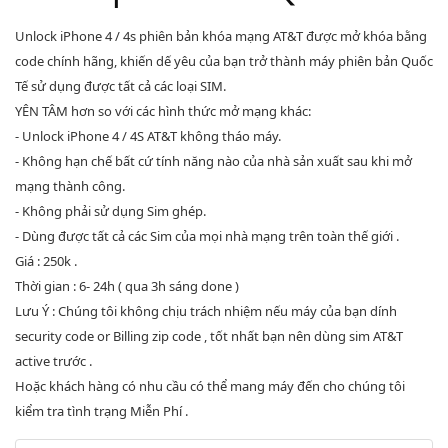
Unlock iPhone 4 / 4s phiên bản khóa mạng AT&T được mở khóa bằng
code chính hãng, khiến dế yêu của bạn trở thành máy phiên bản Quốc
Tế sử dụng được tất cả các loại SIM.
YÊN TÂM hơn so với các hình thức mở mạng khác:
- Unlock iPhone 4 / 4S AT&T không tháo máy.
- Không hạn chế bất cứ tính năng nào của nhà sản xuất sau khi mở
mạng thành công.
- Không phải sử dụng Sim ghép.
- Dùng được tất cả các Sim của mọi nhà mạng trên toàn thế giới .
Giá : 250k .
Thời gian : 6- 24h ( qua 3h sáng done )
Lưu Ý : Chúng tôi không chịu trách nhiệm nếu máy của bạn dính
security code or Billing zip code , tốt nhất bạn nên dùng sim AT&T
active trước .
Hoặc khách hàng có nhu cầu có thể mang máy đến cho chúng tôi
kiểm tra tình trạng Miễn Phí .