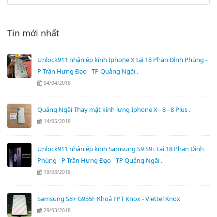
Tin mới nhất
Unlock911 nhận ép kính Iphone X tại 18 Phan Đình Phùng -
P Trần Hưng Đạo - TP Quảng Ngãi .
04/04/2018
Quảng Ngãi Thay mặt kính lưng Iphone X - 8 - 8 Plus .
14/05/2018
Unlock911 nhận ép kính Samsung S9 S9+ tại 18 Phan Đình
Phùng - P Trần Hưng Đạo - TP Quảng Ngãi .
19/03/2018
Samsung S8+ G955F Khoá FPT Knox - Viettel Knox
29/03/2018