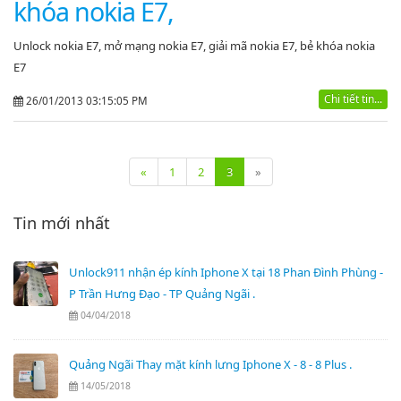
khóa nokia E7,
Unlock nokia E7, mở mạng nokia E7, giải mã nokia E7, bẻ khóa nokia
E7
Chi tiết tin...
26/01/2013 03:15:05 PM
«
1
2
3
»
Tin mới nhất
Unlock911 nhận ép kính Iphone X tại 18 Phan Đình Phùng -
P Trần Hưng Đạo - TP Quảng Ngãi .
04/04/2018
Quảng Ngãi Thay mặt kính lưng Iphone X - 8 - 8 Plus .
14/05/2018