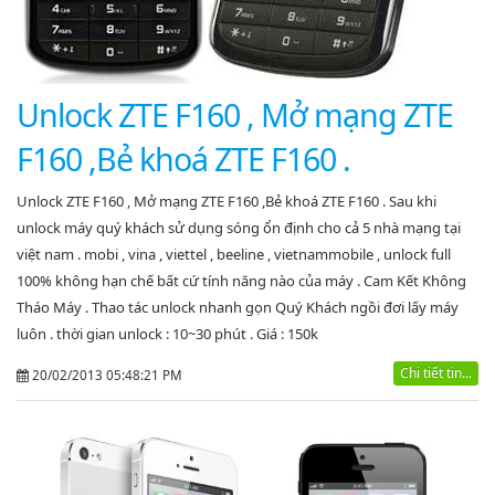
Unlock ZTE F160 , Mở mạng ZTE
F160 ,Bẻ khoá ZTE F160 .
Unlock ZTE F160 , Mở mạng ZTE F160 ,Bẻ khoá ZTE F160 . Sau khi
unlock máy quý khách sử dụng sóng ổn định cho cả 5 nhà mạng tại
việt nam . mobi , vina , viettel , beeline , vietnammobile , unlock full
100% không hạn chế bất cứ tính năng nào của máy . Cam Kết Không
Tháo Máy . Thao tác unlock nhanh gọn Quý Khách ngồi đơi lấy máy
luôn . thời gian unlock : 10~30 phút . Giá : 150k
Chi tiết tin...
20/02/2013 05:48:21 PM