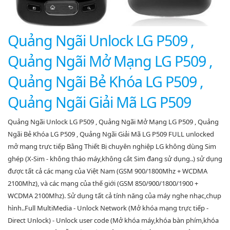
Quảng Ngãi Unlock LG P509 ,
Quảng Ngãi Mở Mạng LG P509 ,
Quảng Ngãi Bẻ Khóa LG P509 ,
Quảng Ngãi Giải Mã LG P509
Quảng Ngãi Unlock LG P509 , Quảng Ngãi Mở Mạng LG P509 , Quảng
Ngãi Bẻ Khóa LG P509 , Quảng Ngãi Giải Mã LG P509 FULL unlocked
mở mạng trực tiếp Bằng Thiết Bị chuyên nghiệp LG không dùng Sim
ghép (X-Sim - không tháo máy,không cắt Sim đang sử dụng..) sử dụng
được tất cả các mạng của Việt Nam (GSM 900/1800Mhz + WCDMA
2100Mhz), và các mạng của thế giới (GSM 850/900/1800/1900 +
WCDMA 2100Mhz). Sử dụng tất cả tính năng của máy nghe nhạc,chụp
hình..Full MultiMedia - Unlock Network (Mở khóa mạng trực tiếp -
Direct Unlock) - Unlock user code (Mở khóa máy,khóa bàn phím,khóa