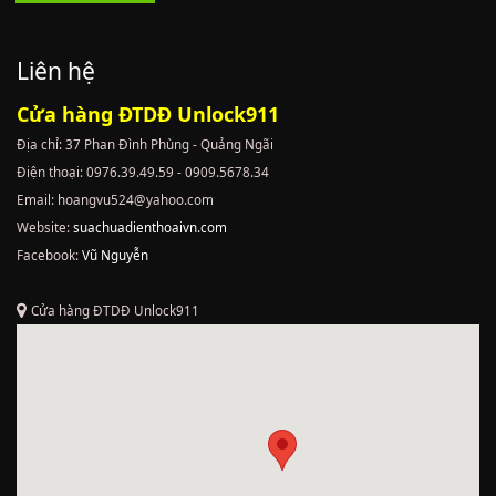
Liên hệ
Cửa hàng ĐTDĐ Unlock911
Địa chỉ: 37 Phan Đình Phùng - Quảng Ngãi
Điện thoại: 0976.39.49.59 - 0909.5678.34
Email: hoangvu524@yahoo.com
Website:
suachuadienthoaivn.com
Facebook:
Vũ Nguyễn
Cửa hàng ĐTDĐ Unlock911