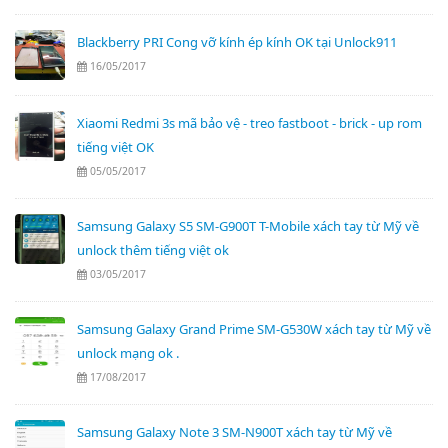
Blackberry PRI Cong vỡ kính ép kính OK tại Unlock911
16/05/2017
Xiaomi Redmi 3s mã bảo vệ - treo fastboot - brick - up rom
tiếng việt OK
05/05/2017
Samsung Galaxy S5 SM-G900T T-Mobile xách tay từ Mỹ về
unlock thêm tiếng việt ok
03/05/2017
Samsung Galaxy Grand Prime SM-G530W xách tay từ Mỹ về
unlock mạng ok .
17/08/2017
Samsung Galaxy Note 3 SM-N900T xách tay từ Mỹ về