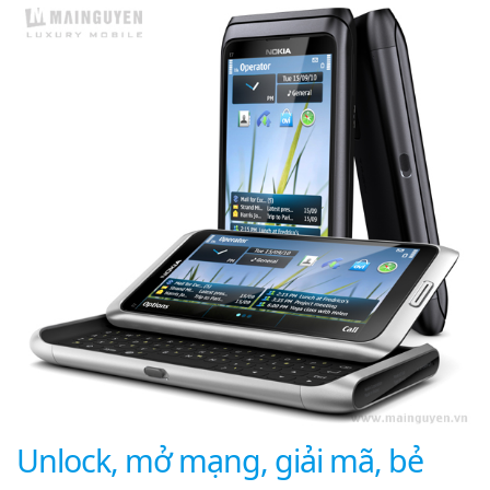
Unlock, mở mạng, giải mã, bẻ