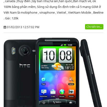
, canada ,thụy điển ,tây ban nha,hà lan,hàn quốc,đan mạch về, ok
100% bằng phần mềm, Sóng sử dụng ổn định trên cả 5 mạng GSM ở
Việt Nam là mobiphone , vinaphone , Viettel , VietNam Mobile , Beeline
. Giá : 120k
Chi tiết tin...
01/02/2013 12:57:02 PM