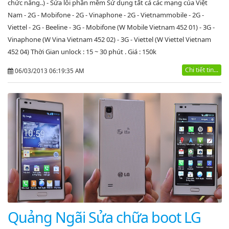
chức năng..) - Sửa lỗi phần mềm Sử dụng tất cả các mạng của Việt
Nam - 2G - Mobifone - 2G - Vinaphone - 2G - Vietnammobile - 2G -
Viettel - 2G - Beeline - 3G - Mobifone (W Mobile Vietnam 452 01) - 3G -
Vinaphone (W Vina Vietnam 452 02) - 3G - Viettel (W Viettel Vietnam
452 04) Thời Gian unlock : 15 ~ 30 phút . Giá : 150k
Chi tiết tin...
06/03/2013 06:19:35 AM
Quảng Ngãi Sửa chữa boot LG