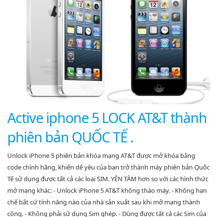
Active iphone 5 LOCK AT&T thành
phiên bản QUỐC TẾ .
Unlock iPhone 5 phiên bản khóa mạng AT&T được mở khóa bằng
code chính hãng, khiến dế yêu của bạn trở thành máy phiên bản Quốc
Tế sử dụng được tất cả các loại SIM. YÊN TÂM hơn so với các hình thức
mở mạng khác: - Unlock iPhone 5 AT&T không tháo máy. - Không hạn
chế bất cứ tính năng nào của nhà sản xuất sau khi mở mạng thành
công. - Không phải sử dụng Sim ghép. - Dùng được tất cả các Sim của