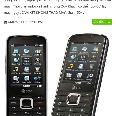
Sóng ổn định , nghe gọi tốt , Không hạn chế bất kỳ tính năng nào của
máy . Thời gian unlock nhanh chóng Quý Khách có thể ngồi đợi lấy
máy ngay . CAM KÊT KHÔNG THÁO MÁY . Giá : 150k .
Chi tiết tin...
24/02/2013 05:12:10 PM