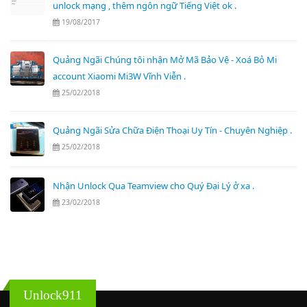
unlock mạng , thêm ngôn ngữ Tiếng Việt ok .
19/08/2017
Quảng Ngãi Chúng tôi nhận Mở Mã Bảo Vệ - Xoá Bỏ Mi
account Xiaomi Mi3W Vĩnh Viễn .
25/02/2018
Quảng Ngãi Sửa Chữa Điện Thoại Uy Tín - Chuyên Nghiệp .
25/02/2018
Nhận Unlock Qua Teamview cho Quý Đại Lý ở xa .
23/02/2018
Unlock911