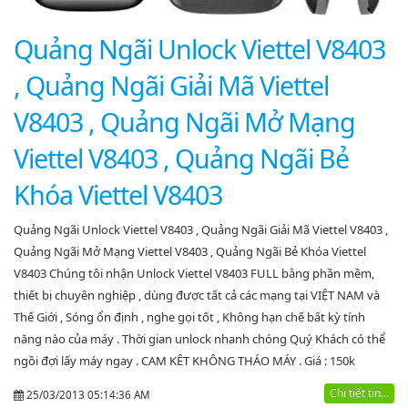
Quảng Ngãi Unlock Viettel V8403
, Quảng Ngãi Giải Mã Viettel
V8403 , Quảng Ngãi Mở Mạng
Viettel V8403 , Quảng Ngãi Bẻ
Khóa Viettel V8403
Quảng Ngãi Unlock Viettel V8403 , Quảng Ngãi Giải Mã Viettel V8403 ,
Quảng Ngãi Mở Mạng Viettel V8403 , Quảng Ngãi Bẻ Khóa Viettel
V8403 Chúng tôi nhận Unlock Viettel V8403 FULL bằng phần mềm,
thiết bị chuyên nghiệp , dùng được tất cả các mạng tại VIỆT NAM và
Thế Giới , Sóng ổn định , nghe gọi tốt , Không hạn chế bất kỳ tính
năng nào của máy . Thời gian unlock nhanh chóng Quý Khách có thể
ngồi đợi lấy máy ngay . CAM KÊT KHÔNG THÁO MÁY . Giá : 150k
Chi tiết tin...
25/03/2013 05:14:36 AM