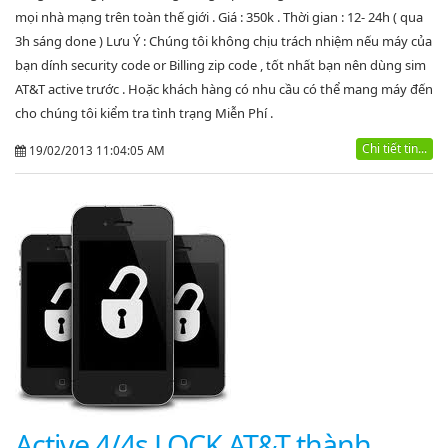
mọi nhà mạng trên toàn thế giới . Giá : 350k . Thời gian : 12- 24h ( qua
3h sáng done ) Lưu Ý : Chúng tôi không chịu trách nhiệm nếu máy của
bạn dính security code or Billing zip code , tốt nhất bạn nên dùng sim
AT&T active trước . Hoặc khách hàng có nhu cầu có thể mang máy đến
cho chúng tôi kiểm tra tình trạng Miễn Phí .
Chi tiết tin...
19/02/2013 11:04:05 AM
Active 4/4s LOCK AT&T thành