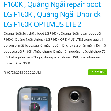
F160K , Quảng Ngãi repair boot
LG F160K , Quảng Ngãi Unbrick
LG F160K OPTIMUS LTE 2
Quảng Ngãi Sửa chữa boot LG F160K , Quảng Ngãi repair boot LG
F160K , Quảng Ngãi Unbrick LG F160K OPTIMUS LTE 2 trong quá trình
uprom bị mất boot, sửa lỗi mất nguồn, lỗi chạy sai phần mềm, lỗi mất
boot của LG F-160K . Triệu chứng là mất hẳn nguồn, hoặc chỉ chớp đèn
đỏ, bật nguồn treo ở logo, không nhận driver USB, hoặc nhận sai
driver ... Giá : 300K
Chi tiết tin...
02/03/2013 09:20:20 AM