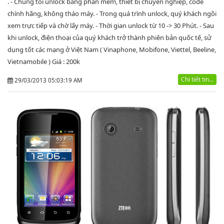
. - Chúng tôi unlock bằng phần mềm, thiết bị chuyên nghiệp, code
chính hãng, không tháo máy. - Trong quá trình unlock, quý khách ngồi
xem trực tiếp và chờ lấy máy. - Thời gian unlock từ 10 -> 30 Phút. - Sau
khi unlock, điện thoại của quý khách trở thành phiên bản quốc tế, sử
dụng tốt các mạng ở Việt Nam ( Vinaphone, Mobifone, Viettel, Beeline,
Vietnamobile ) Giá : 200k
Chi tiết tin...
29/03/2013 05:03:19 AM