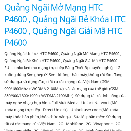
Quảng Ngãi Mở Mạng HTC
P4600 , Quảng Ngãi Bẻ Khóa HTC
P4600 , Quảng Ngãi Giải Mã HTC
P4600
Quảng Ngãi Unlock HTC P4600 , Quảng Ngãi Mở Mạng HTC P4600 ,
Quảng Ngãi Bẻ Khóa HTC P4600 , Quảng Ngãi Giải Mã HTC P4600
FULL unlocked mở mạng trực tiếp Bằng Thiết Bị chuyên nghiệp LG
không dùng Sim ghép (X-Sim - không tháo máy,không cắt Sim đang
sử dụng..) sử dụng được tất cả các mạng của Việt Nam (GSM
900/1800Mhz + WCDMA 2100Mhz), và các mạng của thế giới (GSM
850/900/1800/1900 + WCDMA 2100Mhz). Sử dụng tất cả tính năng của
máy nghe nhạc,chụp hình..Full MultiMedia - Unlock Network (Mở
khóa mạng trực tiếp - Direct Unlock) - Unlock user code (Mở khóa
máy,khóa bàn phím,khóa chức năng..) - Sửa lỗi phần mềm Sử dụng
tất cả các mạng của Việt Nam - 2G - Mobifone - 2G - Vinaphone - 2G -
Vietnammobile - 2G - Viettel - 2G - Beeline - 3G - Mobifone (W Mobile