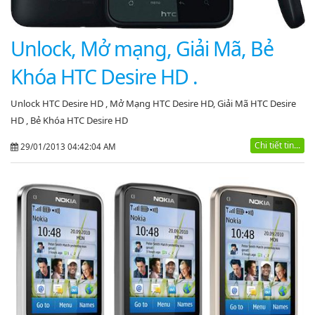
Unlock, Mở mạng, Giải Mã, Bẻ
Khóa HTC Desire HD .
Unlock HTC Desire HD , Mở Mạng HTC Desire HD, Giải Mã HTC Desire
HD , Bẻ Khóa HTC Desire HD
Chi tiết tin...
29/01/2013 04:42:04 AM