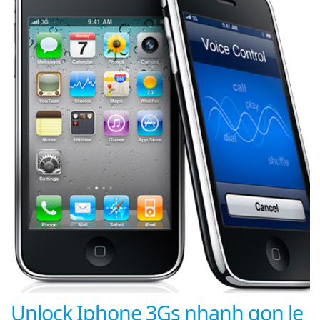
Unlock Iphone 3Gs nhanh gọn lẹ