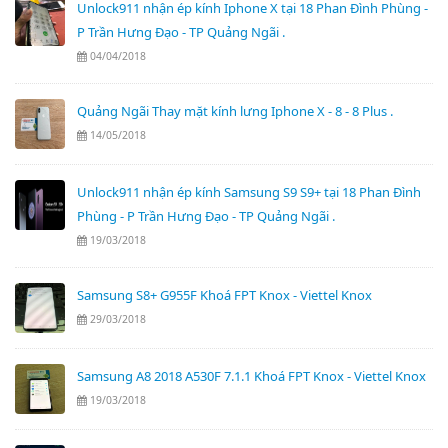
Unlock911 nhận ép kính Iphone X tại 18 Phan Đình Phùng -
P Trần Hưng Đạo - TP Quảng Ngãi .
04/04/2018
Quảng Ngãi Thay mặt kính lưng Iphone X - 8 - 8 Plus .
14/05/2018
Unlock911 nhận ép kính Samsung S9 S9+ tại 18 Phan Đình
Phùng - P Trần Hưng Đạo - TP Quảng Ngãi .
19/03/2018
Samsung S8+ G955F Khoá FPT Knox - Viettel Knox
29/03/2018
Samsung A8 2018 A530F 7.1.1 Khoá FPT Knox - Viettel Knox
19/03/2018