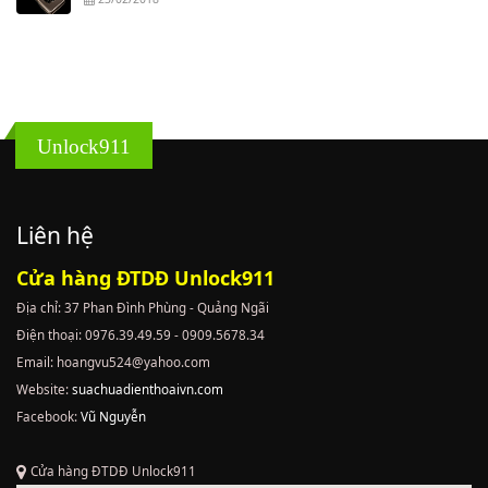
Unlock911
Liên hệ
Cửa hàng ĐTDĐ Unlock911
Địa chỉ: 37 Phan Đình Phùng - Quảng Ngãi
Điện thoại: 0976.39.49.59 - 0909.5678.34
Email: hoangvu524@yahoo.com
Website:
suachuadienthoaivn.com
Facebook:
Vũ Nguyễn
Cửa hàng ĐTDĐ Unlock911