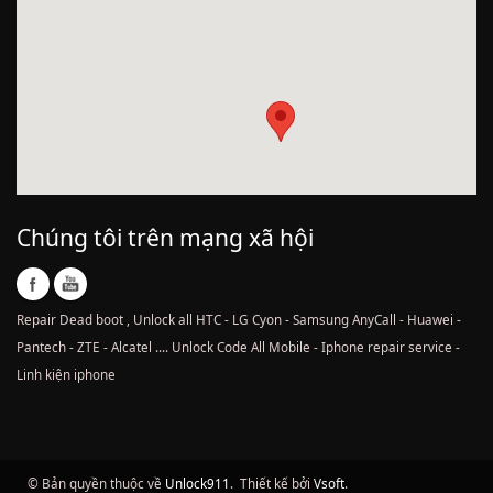
Chúng tôi trên mạng xã hội
Repair Dead boot , Unlock all HTC - LG Cyon - Samsung AnyCall - Huawei -
Pantech - ZTE - Alcatel .... Unlock Code All Mobile - Iphone repair service -
Linh kiện iphone
© Bản quyền thuộc về
Unlock911
.
Thiết kế bởi
Vsoft
.