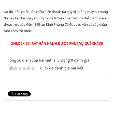
Do đó, nếu chiếc Sửa chữa điện thoại của quý vị không may hư hỏng
thì hãy liên hệ ngay chúng tôi để tư vấn hoặc bạn có thể mang điện
thoại trực tiếp đến 18 Phan Đình Phùng để được tư vấn và sửa chữa
một cách tốt nhất.
UNLOCK 911 RẤT HÂN HẠNH ĐƯỢC PHỤC VỤ QUÍ KHÁCH
Tổng số điểm của bài viết là: 0 trong 0 đánh giá
Click để đánh giá bài viết