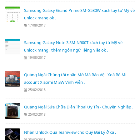
Samsung Galaxy Grand Prime SM-G530W xách tay từ Mỹ về
unlock mạng ok .
17/08/2017
Samsung Galaxy Note 3 SM-N900T xách tay từ Mỹ về
unlock mạng , thêm ngôn ngữ Tiếng Việt ok .
19/08/2017
Quảng Ngãi Chúng tôi nhận Mở Mã Bảo Vệ - Xoá Bỏ Mi
account Xiaomi Mi3W Vĩnh Viễn .
25/02/2018
Quảng Ngãi Sửa Chữa Điện Thoại Uy Tín - Chuyên Nghiệp .
25/02/2018
Nhận Unlock Qua Teamview cho Quý Đại Lý ở xa .
23/02/2018