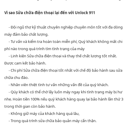
Vì sao Sửa chữa điện thoại lại đến với Unlock 911
- Đội ngũ thợ kỹ thuật chuyên nghiệp chuyên môn tốt với đa dòng
máy đảm bảo chất lượng.
- Tư vấn và kiểm tra hoàn toàn miễn phí, Quý khách không mất chi
phí nào trong quá trình tìm tình trạng của máy
- Linh kiện Sửa chữa điện thoại và thay thế chất lượng tốt nhất.
Được cam kết bảo hành.
- Chi phí Sửa chữa điện thoại tốt nhất với chế độ bảo hành sau sửa
chữa chu đáo.
- Nhân viên thiệt tình tư vấn những vấn đề của quý khách.
- Qúy khách có thể chờ lấy luôn máy ngay khi tình trạng máy bị hư
nhẹ. Hoàn tiền 100% nếu quý khách hàng quay lại bảo hành lần thứ 3
trong thời gian còn bảo hành.
- Không giữ máy của khách hàng quá lâu,
- Trong quá trình sửa chữa bảo quản máy cẩn thận.